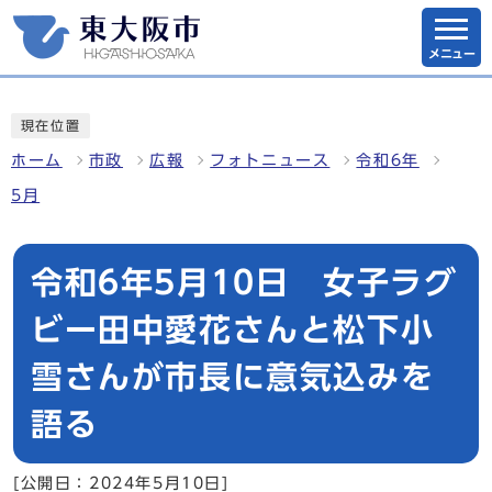
メニュー
現在位置
ホーム
市政
広報
フォトニュース
令和6年
5月
令和6年5月10日 女子ラグ
ビー田中愛花さんと松下小
雪さんが市長に意気込みを
語る
[公開日：2024年5月10日]