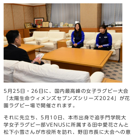
5月25日・26日に、国内最高峰の女子ラグビー大会
「太陽生命ウィメンズセブンズシリーズ2024」が花
園ラグビー場で開催されます。
それに先立ち、5月10日、本市出身で追手門学院大
学女子ラグビー部VENUSに所属する田中愛花さんと
松下小雪さんが市役所を訪れ、野田市長に大会への意