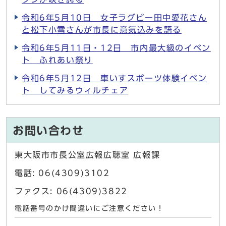
令和6年5月10日 女子ラグビー田中愛花さん
と松下小雪さんが市長に意気込みを語る
令和6年5月11日・12日 市内最大級のイベン
ト ふれあい祭り
令和6年5月12日 車いすスポーツ体験イベン
ト してみるウィルチェア
お問い合わせ
東大阪市市長公室広報広聴室 広報課
電話: 06(4309)3102
ファクス: 06(4309)3822
電話番号のかけ間違いにご注意ください！