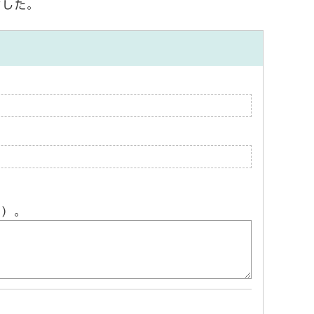
ました。
ん）。