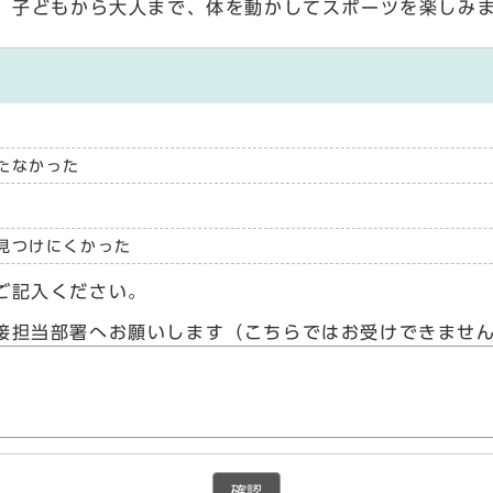
、子どもから大人まで、体を動かしてスポーツを楽しみ
たなかった
見つけにくかった
ご記入ください。
接担当部署へお願いします（こちらではお受けできませ
確認