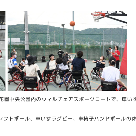
花園中央公園内のウィルチェアスポーツコートで、車い
フトボール、車いすラグビー、車椅子ハンドボールの体