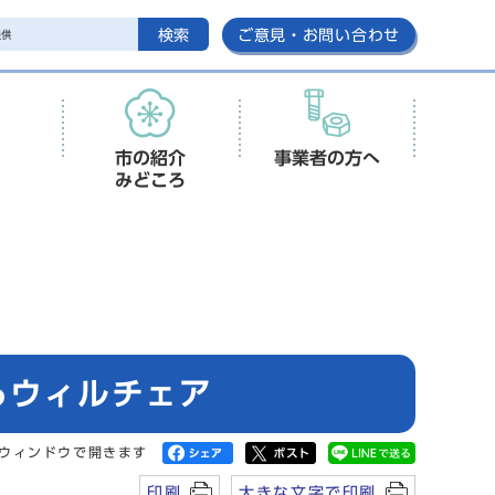
検索
ご意見・お問い合わせ
市の紹介
事業者の方へ
みどころ
るウィルチェア
ウィンドウで開きます
印刷
大きな文字で印刷