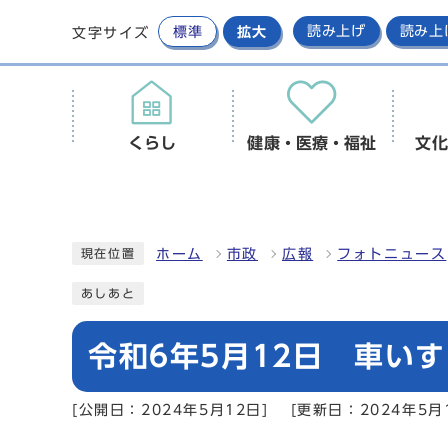
標準
拡大
読み上げ
読み上
文字サイズ
くらし
健康・医療・福祉
文化
ホーム
市政
広報
フォトニュース
現在位置
あしあと
令和6年5月12日 車い
[公開日：2024年5月12日]
[更新日：2024年5月