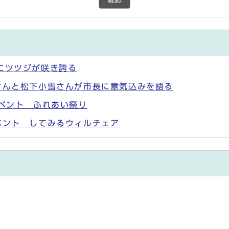
にツツジが咲き誇る
さんと松下小雪さんが市長に意気込みを語る
イベント ふれあい祭り
ベント してみるウィルチェア