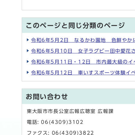
このページと同じ分類のページ
令和6年5月2日 なるかわ園地 色鮮やか
令和6年5月10日 女子ラグビー田中愛花
令和6年5月11日・12日 市内最大級の
令和6年5月12日 車いすスポーツ体験イ
お問い合わせ
東大阪市市長公室広報広聴室 広報課
電話: 06(4309)3102
ファクス: 06(4309)3822