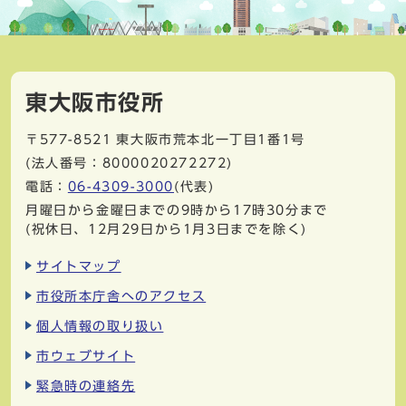
東大阪市役所
〒577-8521
東大阪市荒本北一丁目1番1号
(法人番号：8000020272272)
電話：
06-4309-3000
(代表)
月曜日から金曜日までの9時から17時30分まで
(祝休日、12月29日から1月3日までを除く)
サイトマップ
市役所本庁舎へのアクセス
個人情報の取り扱い
市ウェブサイト
緊急時の連絡先