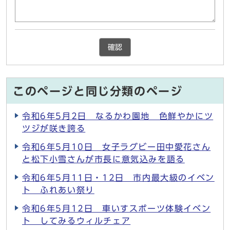
確認
このページと同じ分類のページ
令和6年5月2日 なるかわ園地 色鮮やかにツ
ツジが咲き誇る
令和6年5月10日 女子ラグビー田中愛花さん
と松下小雪さんが市長に意気込みを語る
令和6年5月11日・12日 市内最大級のイベン
ト ふれあい祭り
令和6年5月12日 車いすスポーツ体験イベン
ト してみるウィルチェア