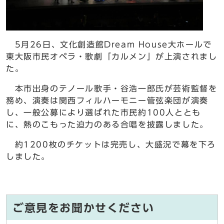
5月26日、文化創造館Dream House大ホールで
東大阪市民オペラ・歌劇「カルメン」が上演されまし
た。
本市出身のテノール歌手・谷浩一郎氏が芸術監督を
務め、演奏は関西フィルハーモニー管弦楽団が演奏
し、一般公募により選ばれた市民約100人ととも
に、熱のこもった迫力のある合唱を披露しました。
約1200枚のチケットは完売し、大盛況で幕を下ろ
しました。
ご意見をお聞かせください