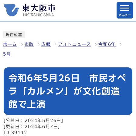
メニュー
現在位置
ホーム
市政
広報
フォトニュース
令和6年
5月
令和6年5月26日 市民オペ
ラ「カルメン」が文化創造
館で上演
[公開日：2024年5月26日]
[更新日：2024年6月7日]
ID:39112