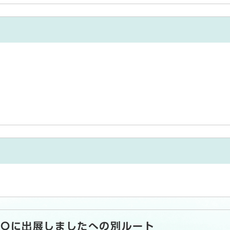
XPOに出展しましたへの別ルート