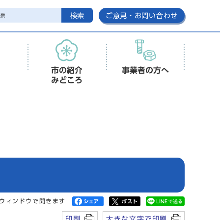
検索
ご意見・お問い合わせ
市の紹介
事業者の方へ
みどころ
ウィンドウで開きます
印刷
大きな文字で印刷