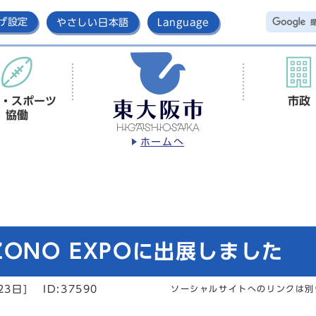
げ設定
やさしい日本語
Language
・スポーツ
市政
協働
ホームへ
ONO EXPOに出展しました
23日]
ID:37590
ソーシャルサイトへのリンクは別