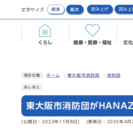
標準
拡大
読み上げ
読み上
文字サイズ
くらし
健康・医療・福祉
文化
ホーム
東大阪市消防局
消防団
現在位置
あしあと
東大阪市消防団がHANAZ
[公開日：2023年11月8日]
[更新日：2025年4月