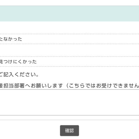
たなかった
見つけにくかった
ご記入ください。
接担当部署へお願いします（こちらではお受けできませ
確認