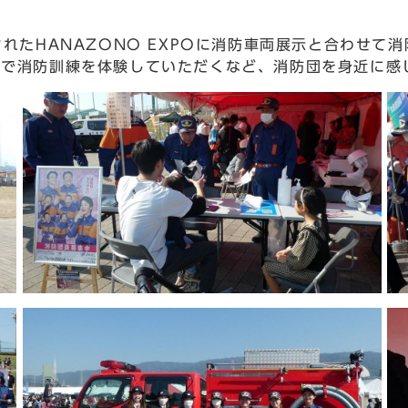
されたHANAZONO EXPOに消防車両展示と合わせて
Rで消防訓練を体験していただくなど、消防団を身近に感