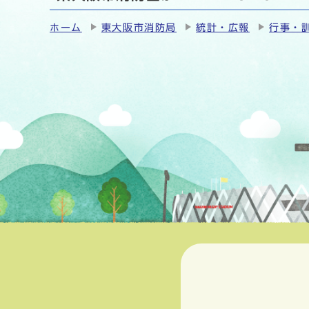
ホーム
東大阪市消防局
統計・広報
行事・