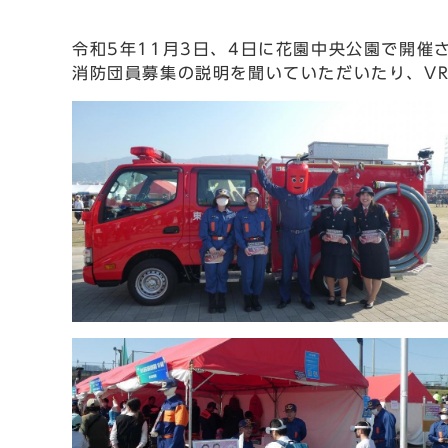
令和5年11月3日、4日に花園中央公園で開催
消防団員募集の説明を聞いていただいたり、V