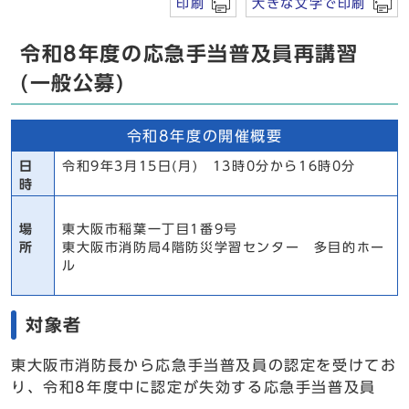
印刷
大きな文字で印刷
令和8年度の応急手当普及員再講習
(一般公募)
令和8年度の開催概要
日
令和9年3月15日(月) 13時0分から16時0分
時
場
東大阪市稲葉一丁目1番9号
所
東大阪市消防局4階防災学習センター 多目的ホー
ル
対象者
東大阪市消防長から応急手当普及員の認定を受けてお
り、令和8年度中に認定が失効する応急手当普及員