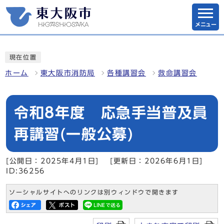
メニュー
現在位置
ホーム
東大阪市消防局
各種講習会
救命講習会
令和8年度 応急手当普及員
再講習(一般公募)
[公開日：2025年4月1日]
[更新日：2026年6月1日]
ID:36256
ソーシャルサイトへのリンクは別ウィンドウで開きます