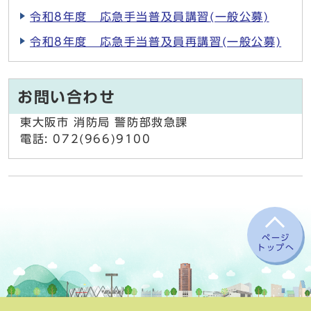
令和8年度 応急手当普及員講習(一般公募)
令和8年度 応急手当普及員再講習(一般公募)
お問い合わせ
東大阪市 消防局 警防部救急課
電話: 072(966)9100
ページ
トップへ