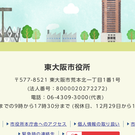
東大阪市役所
〒577-8521
東大阪市荒本北一丁目1番1号
(法人番号：8000020272272)
電話：
06-4309-3000
(代表)
までの9時から17時30分まで
(祝休日、12月29日から
市役所本庁舎へのアクセス
個人情報の取り扱い
緊急時の連絡先