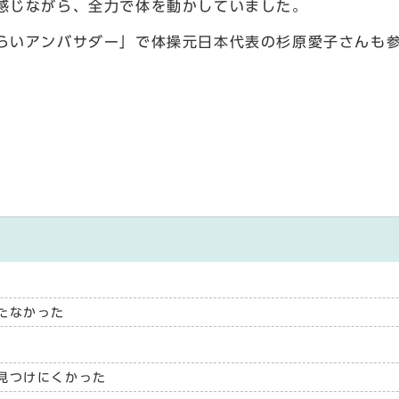
感じながら、全力で体を動かしていました。
いアンバサダー」で体操元日本代表の杉原愛子さんも参
たなかった
見つけにくかった