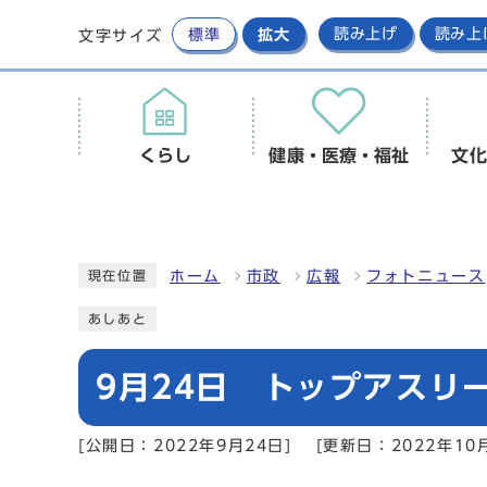
標準
拡大
読み上げ
読み上
文字サイズ
くらし
健康・医療・福祉
文化
ホーム
市政
広報
フォトニュース
現在位置
あしあと
9月24日 トップアスリ
[公開日：2022年9月24日]
[更新日：2022年10