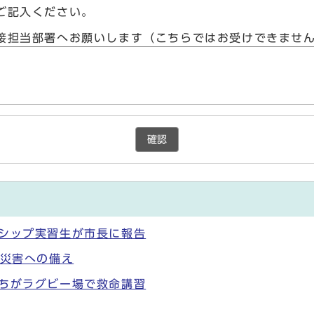
ご記入ください。
接担当部署へお願いします（こちらではお受けできませ
確認
ンシップ実習生が市長に報告
も災害への備え
たちがラグビー場で救命講習