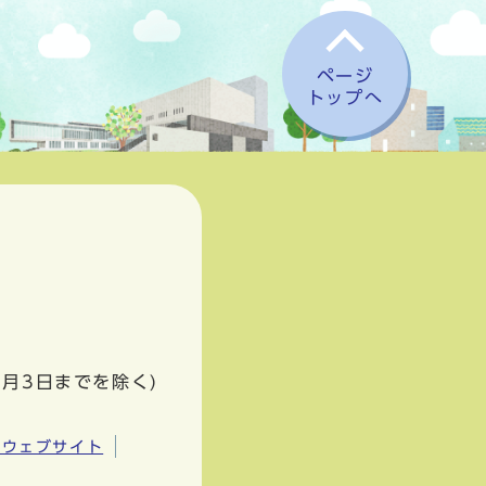
ページ
トップへ
1月3日までを除く)
市ウェブサイト