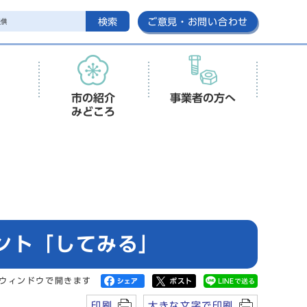
検索
ご意見・お問い合わせ
市の紹介
事業者の方へ
みどころ
ント「してみる」
ウィンドウで開きます
印刷
大きな文字で印刷