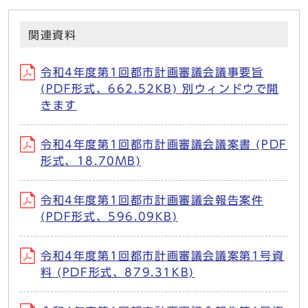
関連資料
令和4年度第1回都市計画審議会議事要旨
(PDF形式、662.52KB) 別ウィンドウで開
きます
令和4年度第1回都市計画審議会議案書 (PDF
形式、18.70MB)
令和4年度第1回都市計画審議会報告案件
(PDF形式、596.09KB)
令和4年度第1回都市計画審議会議案第1号資
料 (PDF形式、879.31KB)