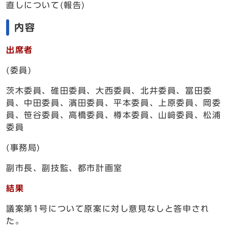
直しについて(報告)
内容
出席者
(委員)
茨木委員、碓田委員、大西委員、北井委員、冨田委
員、中田委員、濱田委員、平本委員、上原委員、岡委
員、笹谷委員、高橋委員、樽本委員、山﨑委員、松浦
委員
(事務局)
副市長、副技監、都市計画室
結果
議案第1号について原案に対し意見なしと答申され
た。