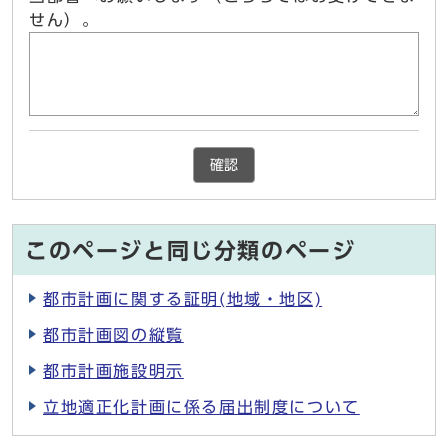
せん）。
確認
このページと同じ分類のページ
都市計画に関する証明(地域・地区)
都市計画図の縦覧
都市計画施設明示
立地適正化計画に係る届出制度について