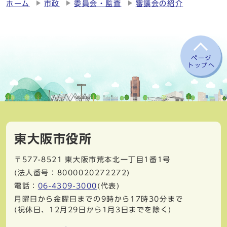
ホーム
市政
委員会・監査
審議会の紹介
ページ
トップへ
東大阪市役所
〒577-8521
東大阪市荒本北一丁目1番1号
(法人番号：8000020272272)
電話：
06-4309-3000
(代表)
月曜日から金曜日までの9時から17時30分まで
(祝休日、12月29日から1月3日までを除く)