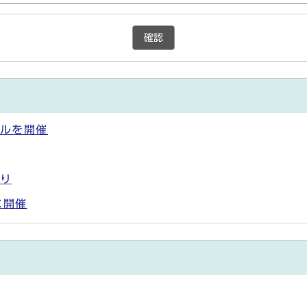
確認
ールを開催
ぼり
に開催