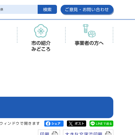
検索
ご意見・お問い合わせ
市の紹介
事業者の方へ
みどころ
ウィンドウで開きます
印刷
大きな文字で印刷