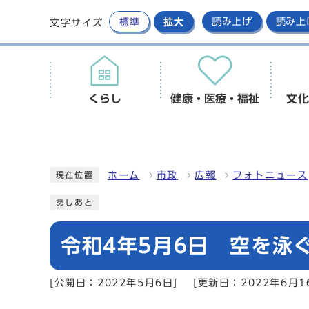
標準
拡大
読み上げ
読み上
文字サイズ
くらし
健康・医療・福祉
文化
ホーム
市政
広報
フォトニュース
現在位置
あしあと
令和4年5月6日 空を泳
[公開日：2022年5月6日]
[更新日：2022年6月1