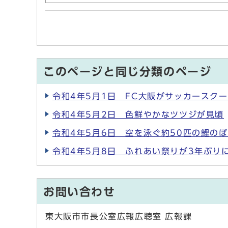
このページと同じ分類のページ
令和4年5月1日 FC大阪がサッカースク
令和4年5月2日 色鮮やかなツツジが見頃
令和4年5月6日 空を泳ぐ約50匹の鯉の
令和4年5月8日 ふれあい祭りが3年ぶり
お問い合わせ
東大阪市市長公室広報広聴室 広報課