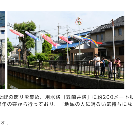
鯉のぼりを集め、用水路「五箇井路」に約200メートル
2年の春から行っており、「地域の人に明るい気持ちにな
ます。