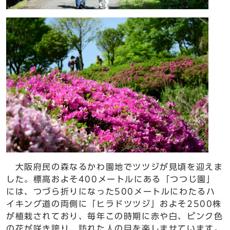
大阪府民の森なるかわ園地でツツジが見頃を迎えま
した。標高およそ400メートルにある「つつじ園」
には、つづら折りになった500メートルにわたるハ
イキング道の両側に「ヒラドツツジ」およそ2500株
が植栽されており、毎年この時期に赤や白、ピンク色
の花が咲き誇り、訪れた人の目を楽しませています。