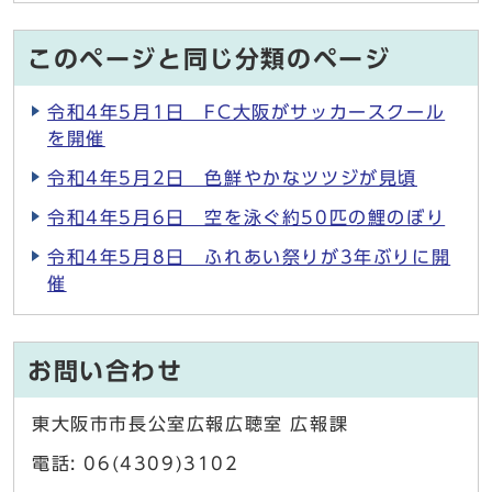
このページと同じ分類のページ
令和4年5月1日 FC大阪がサッカースクール
を開催
令和4年5月2日 色鮮やかなツツジが見頃
令和4年5月6日 空を泳ぐ約50匹の鯉のぼり
令和4年5月8日 ふれあい祭りが3年ぶりに開
催
お問い合わせ
東大阪市市長公室広報広聴室 広報課
電話: 06(4309)3102