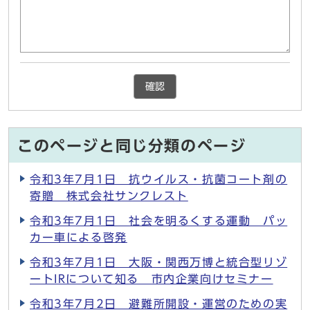
確認
このページと同じ分類のページ
令和3年7月1日 抗ウイルス・抗菌コート剤の
寄贈 株式会社サンクレスト
令和3年7月1日 社会を明るくする運動 パッ
カー車による啓発
令和3年7月1日 大阪・関西万博と統合型リゾ
ートIRについて知る 市内企業向けセミナー
令和3年7月2日 避難所開設・運営のための実