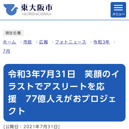
メニュー
現在位置
ホーム
市政
広報
フォトニュース
令和3年
7月
令和3年7月31日 笑顔のイ
ラストでアスリートを応
援 77億人えがおプロジェ
クト
[公開日：2021年7月31日]