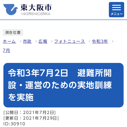
メニュー
現在位置
ホーム
市政
広報
フォトニュース
令和3年
7月
令和3年7月2日 避難所開
設・運営のための実地訓練
を実施
[公開日：2021年7月2日]
[更新日：2021年7月29日]
ID:30910