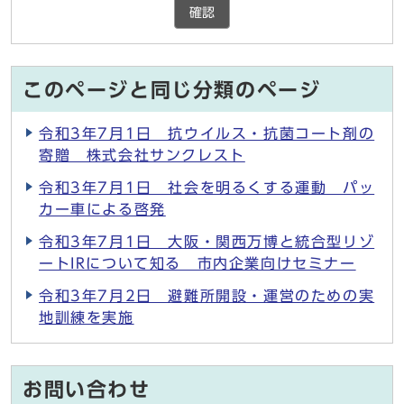
確認
このページと同じ分類のページ
令和3年7月1日 抗ウイルス・抗菌コート剤の
寄贈 株式会社サンクレスト
令和3年7月1日 社会を明るくする運動 パッ
カー車による啓発
令和3年7月1日 大阪・関西万博と統合型リゾ
ートIRについて知る 市内企業向けセミナー
令和3年7月2日 避難所開設・運営のための実
地訓練を実施
お問い合わせ