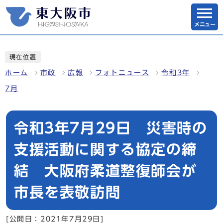
メニュー
現在位置
ホーム
市政
広報
フォトニュース
令和3年
7月
令和3年7月29日 災害時の
支援活動に関する協定の締
結 大阪府柔道整復師会が
市長を表敬訪問
[公開日：2021年7月29日]