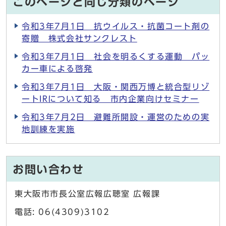
このページと同じ分類のページ
令和3年7月1日 抗ウイルス・抗菌コート剤の
寄贈 株式会社サンクレスト
令和3年7月1日 社会を明るくする運動 パッ
カー車による啓発
令和3年7月1日 大阪・関西万博と統合型リゾ
ートIRについて知る 市内企業向けセミナー
令和3年7月2日 避難所開設・運営のための実
地訓練を実施
お問い合わせ
東大阪市市長公室広報広聴室 広報課
電話: 06(4309)3102