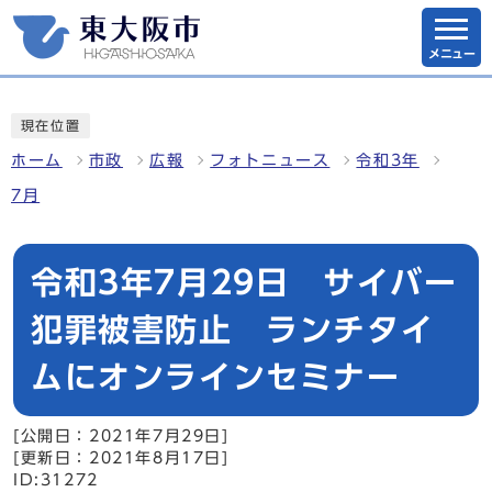
メニュー
現在位置
ホーム
市政
広報
フォトニュース
令和3年
7月
令和3年7月29日 サイバー
犯罪被害防止 ランチタイ
ムにオンラインセミナー
[公開日：2021年7月29日]
[更新日：2021年8月17日]
ID:31272