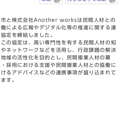
と株式会社Another worksは民間人材との
協働による広報やデジタル化等の推進に関する連
携協定を締結しました。
この協定は、高い専門性を有する民間人材の知
見やネットワークなどを活用し、行政課題の解決
と地域の活性化を目的とし、民間複業人材の募
集・採用における支援や民間複業人材との協働に
おけるアドバイスなどの連携事項が盛り込まれて
います。