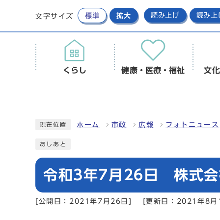
標準
拡大
読み上げ
読み上
文字サイズ
くらし
健康・医療・福祉
文化
ホーム
市政
広報
フォトニュース
現在位置
あしあと
令和3年7月26日 株式会社
[公開日：2021年7月26日]
[更新日：2021年8月