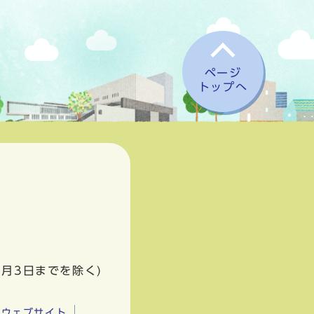
ページ
トップへ
1月3日までを除く)
市ウェブサイト