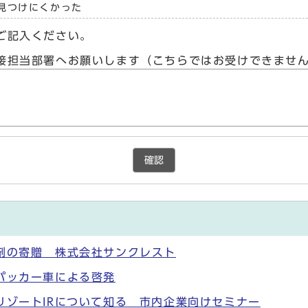
見つけにくかった
ご記入ください。
接担当部署へお願いします（こちらではお受けできませ
確認
剤の寄贈 株式会社サンクレスト
パッカー車による啓発
リゾートIRについて知る 市内企業向けセミナー