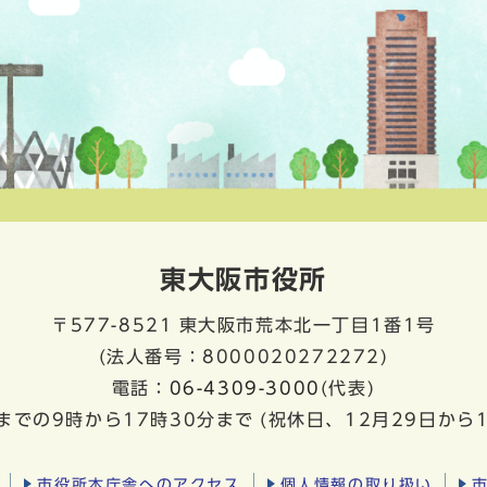
東大阪市役所
〒577-8521
東大阪市荒本北一丁目1番1号
(法人番号：8000020272272)
電話：
06-4309-3000
(代表)
までの9時から17時30分まで
(祝休日、12月29日から
市役所本庁舎へのアクセス
個人情報の取り扱い