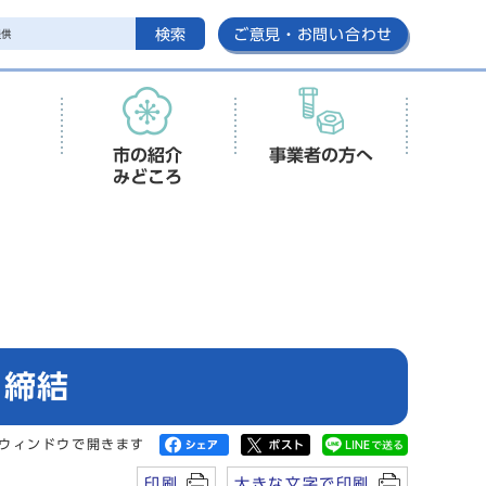
検索
ご意見・お問い合わせ
市の紹介
事業者の方へ
みどころ
を締結
ウィンドウで開きます
印刷
大きな文字で印刷