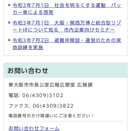
令和3年7月1日 社会を明るくする運動 パッ
カー車による啓発
令和3年7月1日 大阪・関西万博と統合型リゾ
ートIRについて知る 市内企業向けセミナー
令和3年7月2日 避難所開設・運営のための実
地訓練を実施
お問い合わせ
東大阪市市長公室広報広聴室 広報課
電話: 06(4309)3102
ファクス: 06(4309)3822
電話番号のかけ間違いにご注意ください！
お問い合わせフォーム