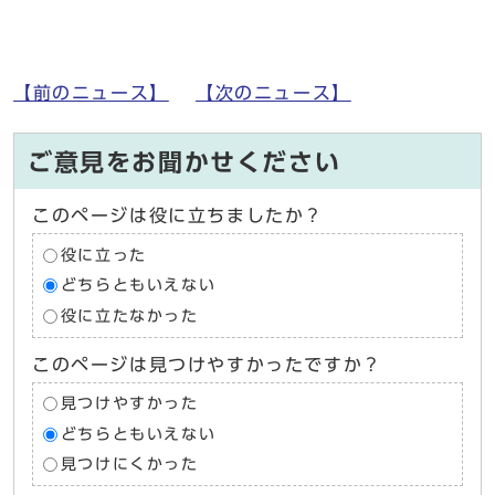
【前のニュース】
【次のニュース】
ご意見をお聞かせください
このページは役に立ちましたか？
役に立った
どちらともいえない
役に立たなかった
このページは見つけやすかったですか？
見つけやすかった
どちらともいえない
見つけにくかった