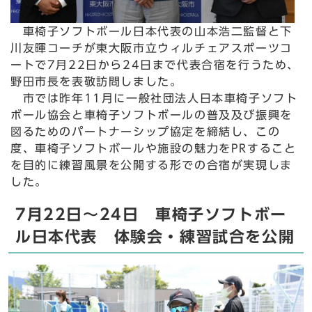
車椅子ソフトボール日本代表の山本浩二監督と下
川友暉コーチが東大阪市立ウィルチェアスポーツコ
ートで7月22日から24日まで代表合宿を行うため、
野田市長を表敬訪問しました。
市では昨年11月に一般社団法人日本車椅子ソフト
ボール協会と車椅子ソフトボールの普及及び振興を
図るためのパートナーシップ協定を締結し、この
度、車椅子ソフトボールや施設の魅力をPRすること
を目的に練習風景を公開する形での合宿が実現しま
した。
7月22日～24日 車椅子ソフトボー
ル日本代表 体験会・練習試合を公開