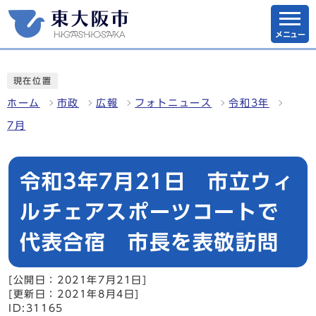
メニュー
現在位置
ホーム
市政
広報
フォトニュース
令和3年
7月
令和3年7月21日 市立ウィ
ルチェアスポーツコートで
代表合宿 市長を表敬訪問
[公開日：2021年7月21日]
[更新日：2021年8月4日]
ID:31165