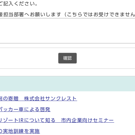
ご記入ください。
接担当部署へお願いします（こちらではお受けできませ
確認
剤の寄贈 株式会社サンクレスト
パッカー車による啓発
リゾートIRについて知る 市内企業向けセミナー
の実地訓練を実施