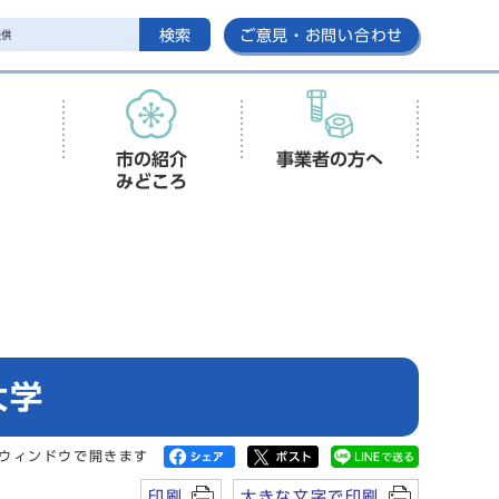
検索
ご意見・お問い合わせ
市の紹介
事業者の方へ
みどころ
大学
ウィンドウで開きます
印刷
大きな文字で印刷