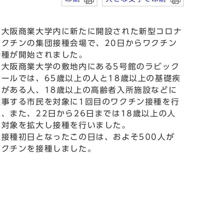
大阪商業大学内に新たに開設された新型コロナ
ワクチンの集団接種会場で、20日からワクチン
接種が開始されました。
大阪商業大学の敷地内にある5号館のラビック
ホールでは、65歳以上の人と18歳以上の基礎疾
患がある人、18歳以上の高齢者入所施設などに
従事する市民を対象に1回目のワクチン接種を行
い、また、22日から26日までは18歳以上の人
に対象を拡大し接種を行いました。
接種初日となったこの日は、およそ500人が
ワクチンを接種しました。