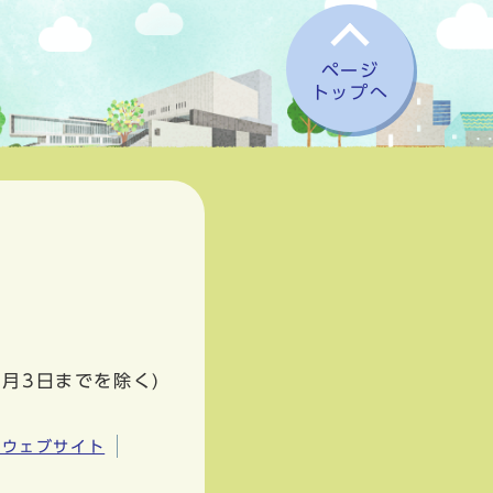
ページ
トップへ
1月3日までを除く)
市ウェブサイト