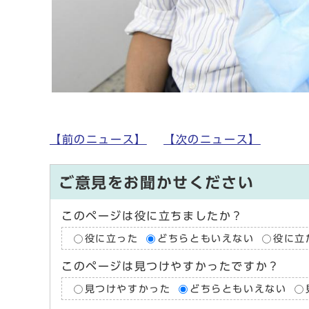
【前のニュース】
【次のニュース】
ご意見をお聞かせください
このページは役に立ちましたか？
役に立った
どちらともいえない
役に立
このページは見つけやすかったですか？
見つけやすかった
どちらともいえない