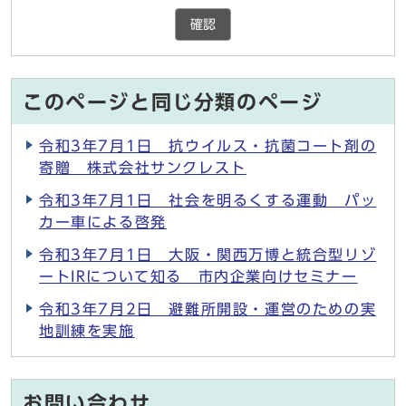
確認
このページと同じ分類のページ
令和3年7月1日 抗ウイルス・抗菌コート剤の
寄贈 株式会社サンクレスト
令和3年7月1日 社会を明るくする運動 パッ
カー車による啓発
令和3年7月1日 大阪・関西万博と統合型リゾ
ートIRについて知る 市内企業向けセミナー
令和3年7月2日 避難所開設・運営のための実
地訓練を実施
お問い合わせ