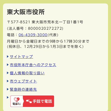
東大阪市役所
〒577-8521
東大阪市荒本北一丁目1番1号
(法人番号：8000020272272)
電話：
06-4309-3000
(代表)
月曜日から金曜日までの9時から17時30分まで
(祝休日、12月29日から1月3日までを除く)
サイトマップ
市役所本庁舎へのアクセス
個人情報の取り扱い
市ウェブサイト
緊急時の連絡先