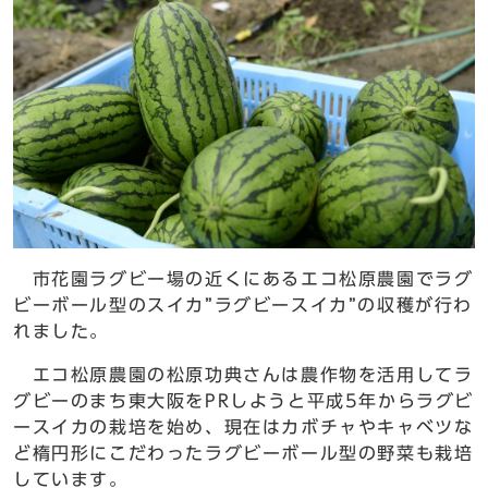
市花園ラグビー場の近くにあるエコ松原農園でラグ
ビーボール型のスイカ”ラグビースイカ”の収穫が行わ
れました。
エコ松原農園の松原功典さんは農作物を活用してラ
グビーのまち東大阪をPRしようと平成5年からラグビ
ースイカの栽培を始め、現在はカボチャやキャベツな
ど楕円形にこだわったラグビーボール型の野菜も栽培
しています。