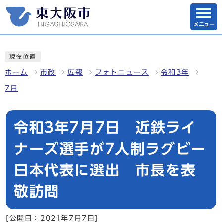
メニュー
現在位置
ホーム
市政
広報
フォトニュース
令和3年
7月
令和3年7月7日 近鉄ライ
ナーズ選手が7人制ラグビー
日本代表に選出 市長を表
敬訪問
[公開日：2021年7月7日]