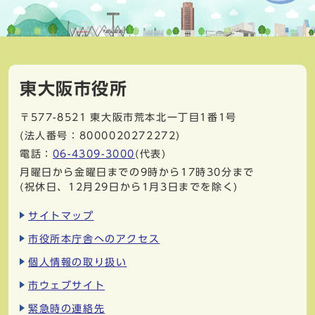
東大阪市役所
〒577-8521
東大阪市荒本北一丁目1番1号
(法人番号：8000020272272)
電話：
06-4309-3000
(代表)
月曜日から金曜日までの9時から17時30分まで
(祝休日、12月29日から1月3日までを除く)
サイトマップ
市役所本庁舎へのアクセス
個人情報の取り扱い
市ウェブサイト
緊急時の連絡先