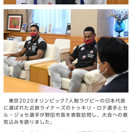
東京2020オリンピック7人制ラグビーの日本代表
に選ばれた近鉄ライナーズのトゥキリ・ロテ選手とセ
ル・ジョセ選手が野田市長を表敬訪問し、大会への意
気込みを語りました。