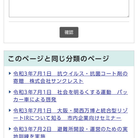
確認
このページと同じ分類のページ
令和3年7月1日 抗ウイルス・抗菌コート剤の
寄贈 株式会社サンクレスト
令和3年7月1日 社会を明るくする運動 パッ
カー車による啓発
令和3年7月1日 大阪・関西万博と統合型リゾ
ートIRについて知る 市内企業向けセミナー
令和3年7月2日 避難所開設・運営のための実
地訓練を実施