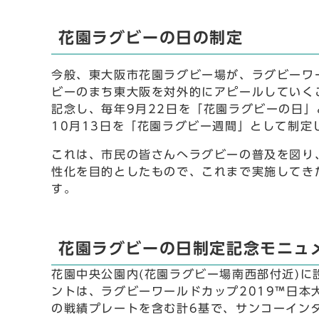
花園ラグビーの日の制定
今般、東大阪市花園ラグビー場が、ラグビーワ
ビーのまち東大阪を対外的にアピールしていく
記念し、毎年9月22日を「花園ラグビーの日」
10月13日を「花園ラグビー週間」として制定
これは、市民の皆さんへラグビーの普及を図り
性化を目的としたもので、これまで実施してき
す。
花園ラグビーの日制定記念モニュ
花園中央公園内(花園ラグビー場南西部付近)に
ントは、ラグビーワールドカップ2019™日
の戦績プレートを含む計6基で、サンコーイン