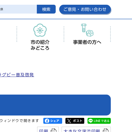
検索
ご意見・お問い合わせ
市の紹介
事業者の方へ
みどころ
ラグビー普及啓発
ウィンドウで開きます
印刷
大きな文字で印刷