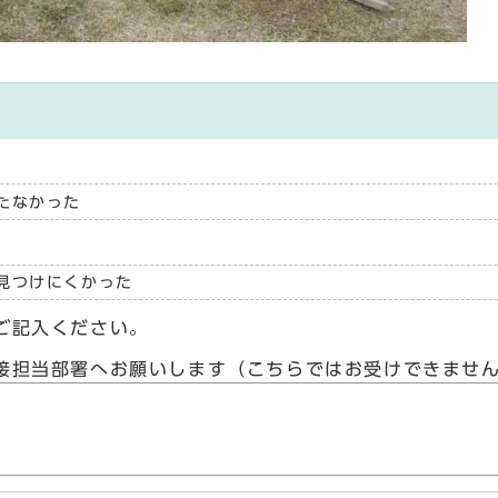
たなかった
見つけにくかった
ご記入ください。
接担当部署へお願いします（こちらではお受けできませ