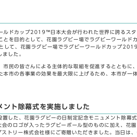
ールドカップ2019™日本大会が行われた世界に誇るス
ことを目的として、花園ラグビー場でラグビーワールドカ
として、花園ラグビー場でラグビーワールドカップ2019
しました。
、市民の皆さんによる主体的な取組を促進するとともに
た本市の各事業の効果を最大限に上げるため、本市が一
メント除幕式を実施しました
設置した、花園ラグビーの日制定記念モニュメント除幕式を
本大会のロゴが入ったラグビーボール型のものに加え、花
ダストリー株式会社様にご寄贈いただきました。当日は、