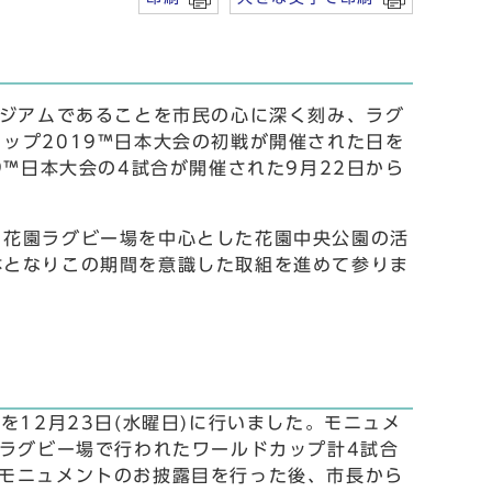
タジアムであることを市民の心に深く刻み、ラグ
ップ2019™日本大会の初戦が開催された日を
™日本大会の4試合が開催された9月22日から
、花園ラグビー場を中心とした花園中央公園の活
体となりこの期間を意識した取組を進めて参りま
12月23日(水曜日)に行いました。モニュメ
園ラグビー場で行われたワールドカップ計4試合
モニュメントのお披露目を行った後、市長から