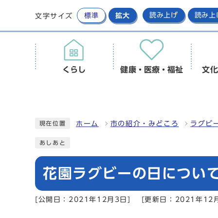
標準
拡大
読み上げ
読み上
文字サイズ
くらし
健康・医療・福祉
文化
ホーム
市の紹介・みどころ
ラグビ
現在位置
あしあと
花園ラグビーの日につい
[公開日：2021年12月3日]
[更新日：2021年12