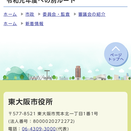
令和元年度への別ルート
ホーム
市政
委員会・監査
審議会の紹介
ホーム
新着情報
ページ
トップへ
東大阪市役所
〒577-8521
東大阪市荒本北一丁目1番1号
(法人番号：8000020272272)
電話：
06-4309-3000
(代表)