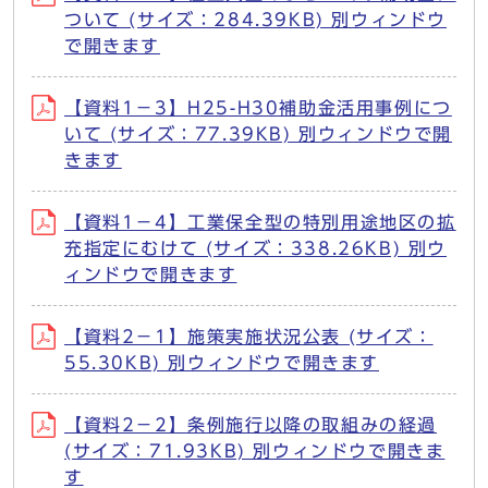
ついて (サイズ：284.39KB) 別ウィンドウ
で開きます
【資料1－3】H25-H30補助金活用事例につ
いて (サイズ：77.39KB) 別ウィンドウで開
きます
【資料1－4】工業保全型の特別用途地区の拡
充指定にむけて (サイズ：338.26KB) 別ウ
ィンドウで開きます
【資料2－1】施策実施状況公表 (サイズ：
55.30KB) 別ウィンドウで開きます
【資料2－2】条例施行以降の取組みの経過
(サイズ：71.93KB) 別ウィンドウで開きま
す