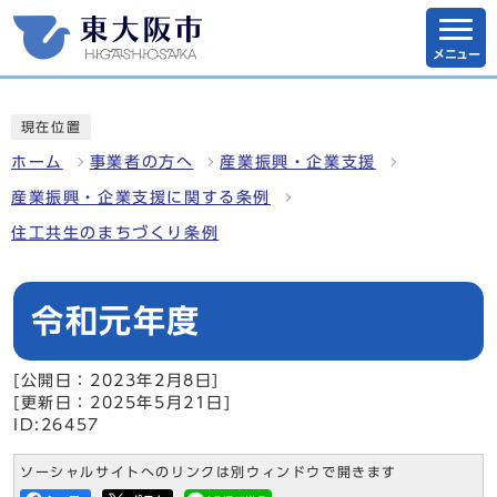
メニュー
現在位置
ホーム
事業者の方へ
産業振興・企業支援
産業振興・企業支援に関する条例
住工共生のまちづくり条例
令和元年度
[公開日：2023年2月8日]
[更新日：2025年5月21日]
ID:26457
ソーシャルサイトへのリンクは別ウィンドウで開きます