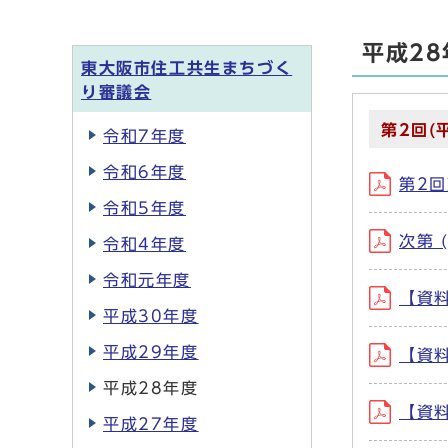
平成2
東大阪市住工共生まちづく
り審議会
第2回(
令和7年度
令和6年度
第2回
令和5年度
次第 
令和4年度
令和元年度
【資料
平成30年度
平成29年度
【資料
平成28年度
【資料
平成27年度