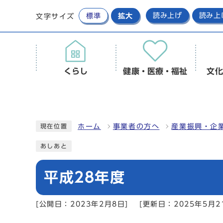
標準
拡大
読み上げ
読み上
文字サイズ
くらし
健康・医療・福祉
文化
ホーム
事業者の方へ
産業振興・企
現在位置
あしあと
平成28年度
[公開日：2023年2月8日]
[更新日：2025年5月2