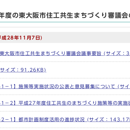
8年度の東大阪市住工共生まちづくり審議会
平成28年11月7日)
東大阪市住工共生まちづくり審議会議事要旨 (サイズ：307
(サイズ：91.26KB)
1－1】施策等実施状況の公表と意見募集について (サイズ：
1－2】平成27年度住工共生のまちづくり施策等の実施状況 
2－1】都市計画制度活用の進捗状況 (サイズ：143.17