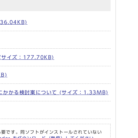
.04KB)
イズ：177.70KB)
B)
かる検討案について (サイズ：1.33MB)
r が必要です。同ソフトがインストールされていない