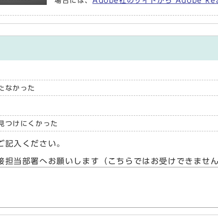
場合には、
Adobe社のサイトから Adobe 
たなかった
見つけにくかった
ご記入ください。
接担当部署へお願いします（こちらではお受けできませ