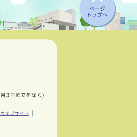
ページ
トップへ
1月3日までを除く)
市ウェブサイト