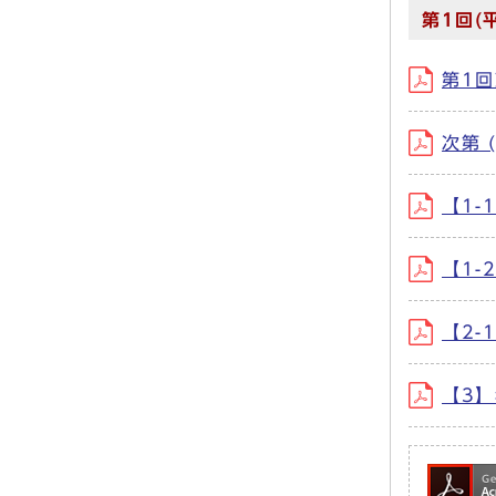
第1回(
第1回
次第 
【1-
【1-
【2-
【3】