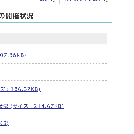
の開催状況
.36KB)
186.37KB)
(サイズ：214.67KB)
KB)