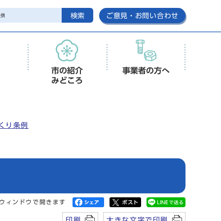
検索
ご意見・お問い合わせ
市の紹介
事業者の方へ
みどころ
くり条例
ウィンドウで開きます
印刷
大きな文字で印刷