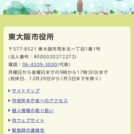
東大阪市役所
〒577-8521
東大阪市荒本北一丁目1番1号
(法人番号：8000020272272)
電話：
06-4309-3000
(代表)
月曜日から金曜日までの9時から17時30分まで
(祝休日、12月29日から1月3日までを除く)
サイトマップ
市役所本庁舎へのアクセス
個人情報の取り扱い
市ウェブサイト
緊急時の連絡先