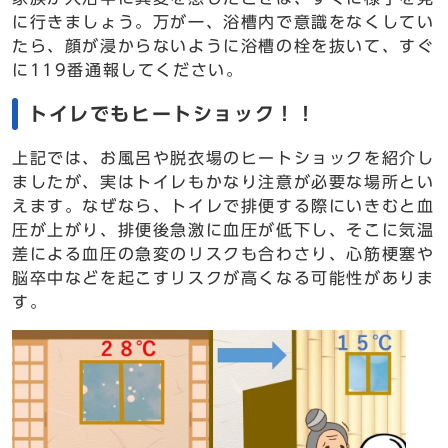
に行きましょう。万が一、浴槽内で意識をなくしてい
たら、顔が浸からないように浴槽の栓を抜いて、すぐ
に119番通報してください。
トイレでもヒートショック！！
上記では、お風呂や脱衣場のヒートショックを紹介し
ましたが、実はトイレもかなり注意が必要な場所とい
えます。なぜなら、トイレで排便する際にいきむと血
圧が上がり、排便後急激に血圧が低下し、そこに気温
差による血圧の急変のリスクも合わさり、心筋梗塞や
脳卒中などを起こすリスクが高くなる可能性がありま
す。