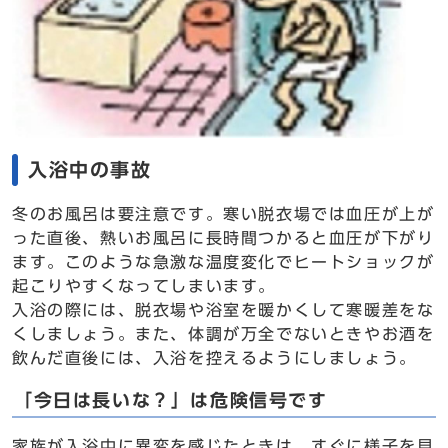
入浴中の事故
冬のお風呂は要注意です。寒い脱衣場では血圧が上が
った直後、熱いお風呂に長時間つかると血圧が下がり
ます。このような急激な温度変化でヒートショックが
起こりやすくなってしまいます。
入浴の際には、脱衣場や浴室を暖かくして寒暖差をな
くしましょう。また、体調が万全でないときやお酒を
飲んだ直後には、入浴を控えるようにしましょう。
「今日は長いな？」は危険信号です
家族が入浴中に異変を感じたときは、すぐに様子を見