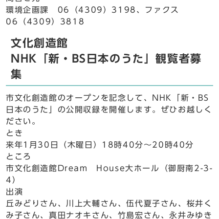
環境企画課 06（4309）3198、ファクス
06（4309）3818
文化創造館
NHK「新・BS日本のうた」観覧者募
集
市文化創造館のオープンを記念して、NHK「新・BS
日本のうた」の公開収録を開催します。ぜひお越しく
ださい。
とき
来年1月30日（木曜日）18時40分～20時40分
ところ
市文化創造館Dream House大ホール（御厨南2-3-
4）
出演
丘みどりさん、川上大輔さん、伍代夏子さん、桜井く
み子さん、真田ナオキさん、竹島宏さん、永井みゆき