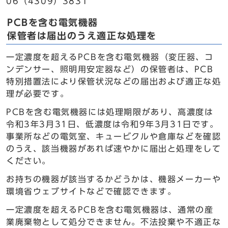
06（4309）3831
PCBを含む電気機器
保管者は届出のうえ適正な処理を
一定濃度を超えるPCBを含む電気機器（変圧器、コ
ンデンサー、照明用安定器など）の保管者は、PCB
特別措置法により保管状況などの届出および適正な処
理が必要です。
PCBを含む電気機器には処理期限があり、高濃度は
令和3年3月31日、低濃度は令和9年3月31日です。
事業所などの電気室、キュービクルや倉庫などを確認
のうえ、該当機器があれば速やかに届出と処理をして
ください。
お持ちの機器が該当するかどうかは、機器メーカーや
環境省ウェブサイトなどで確認できます。
一定濃度を超えるPCBを含む電気機器は、通常の産
業廃棄物として処分できません。不法投棄や不適正な