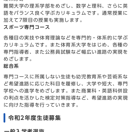
難関大学の理系学部をめざし、数学と理科、さらに英
語をバランス良く学ぶカリキュラムです。通常授業に
加えて7限目の授業も実施します。
スポーツ専門コース
各種目の実技や体育理論などを専門的・体系的に学ぶ
カリキュラムです。また体育系大学をはじめ、各種の
専門指導者、また公務員試験など幅広い進路の実現を
めざします。
総合系
専門コースに所属しない生徒も幼児教育系や芸術系な
ど希望進路に応じた科目を履修し、大学や短大、専門
学校への進学をめざします。また商業科・英語科併設
の利点を活かした検定対策指導など、希望進路の実現
に向けた指導を行っていきます。
令和2年度生徒募集
一般入学者選抜