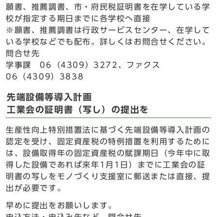
願書、推薦調書、市・府民税証明書を在学している学
校が指定する期日までに各学校へ直接
※願書、推薦調書は行政サービスセンター、在学して
いる学校などでも配布。詳しくはお問合せください。
問合せ先
学事課 06（4309）3272、ファクス
06（4309）3838
先端設備等導入計画
工業会の証明書（写し）の提出を
生産性向上特別措置法に基づく先端設備等導入計画の
認定を受け、固定資産税の特例措置を利用するために
は、設備取得年の固定資産税の賦課期日（今年中に取
得した設備であれば来年1月1日）までに工業会の証
明書の写しをモノづくり支援室に郵送または直接、提
出が必要です。
早めに提出をお願いします。