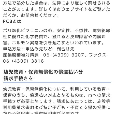
方法で処分した場合は、法律により厳しく罰せられる
ことがあります。詳しくは市ウェブサイトをご覧いた
だくか、お問合せください。
PCBとは
ポリ塩化ビフェニルの略。安定性、不燃性、電気絶縁
性に優れた化学物質で、触れると皮膚障害や内臓障
害、ホルモン異常を引き起こすといわれています。
申込方法・申込み先など 問合せ先
産業廃棄物対策課 06（4309）3207、ファクス
06（4309）3818
幼児教育・保育無償化の償還払い分
請求手続きを
幼児教育・保育無償化について、利用している教育・
保育のうち、償還払い対応となるものは、市への請求
手続きが必要となります。請求にあたっては、施設等
利用費請求書および特定子ども・子育て支援の提供に
かかる領収書・提供証明書が必要です。