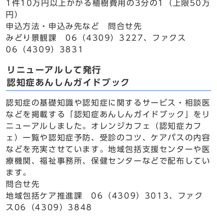
1件10万円以上かかる植樹費用の3分の1（上限50万
円）
申込方法・申込み先など 問合せ先
みどり景観課 06（4309）3227、ファクス
06（4309）3831
リニューアルして発行
認知症あんしんガイドブック
認知症の基礎知識や認知症に関するサービス・相談医
などを掲載する「認知症あんしんガイドブック」をリ
ニューアルしました。オレンジカフェ（認知症カフ
ェ）一覧や認知症予防、受診のコツ、ケアパスの内容
などを充実させています。地域包括支援センターや医
療機関、福祉事務所、保健センターなどで配布してい
ます。
問合せ先
地域包括ケア推進課 06（4309）3013、ファク
ス06（4309）3848