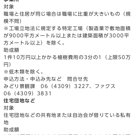
対象
職場と住居が同じ場合は職場に比重が大きいもの（規
模不問）
※工場立地法に規定する特定工場（製造業で敷地面積
が9000平方メートル以上または建築面積が3000平
方メートル以上）を除く。
助成額
1件10万円以上かかる植樹費用の3分の1（上限50万
円）
※低木類を除く。
申込方法・申込み先など 問合せ先
みどり景観課 06（4309）3227、ファクス
06（4309）3831
住宅団地など
対象
住宅団地などの共有地または自治会が借りている私有
地
助成額