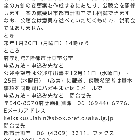
全の方針の変更案を作成するにあたり、公聴会を開催
します。案の概要は市都市計画室でも閲覧できます。
なお、公聴会は意見を述べていただくもので、説明会
ではありません。
とき
来年1月20日（月曜日）14時から
ところ
府庁別館7階都市計画室分室
申込方法・申込み先など
公述希望者は公述申出書を12月11日（水曜日）～
25日（水曜日）（必着）に郵送、傍聴希望者は基本
事項を同期間にハガキまたはＥメールで
申込方法・申込み先など 問合せ先
〒540-8570府計画推進課 06（6944）6776、
Eメールアドレス
keikakusuishin@sbox.pref.osaka.lg.jp
問合せ先
都市計画室 06（4309）3211、ファクス