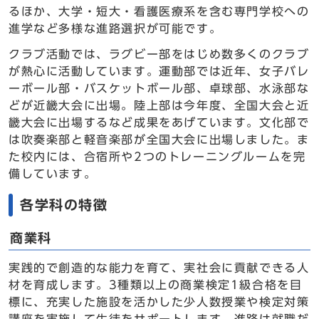
るほか、大学・短大・看護医療系を含む専門学校への
進学など多様な進路選択が可能です。
クラブ活動では、ラグビー部をはじめ数多くのクラブ
が熱心に活動しています。運動部では近年、女子バレ
ーボール部・バスケットボール部、卓球部、水泳部な
どが近畿大会に出場。陸上部は今年度、全国大会と近
畿大会に出場するなど成果をあげています。文化部で
は吹奏楽部と軽音楽部が全国大会に出場しました。ま
た校内には、合宿所や2つのトレーニングルームを完
備しています。
各学科の特徴
商業科
実践的で創造的な能力を育て、実社会に貢献できる人
材を育成します。3種類以上の商業検定1級合格を目
標に、充実した施設を活かした少人数授業や検定対策