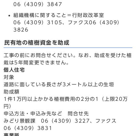
06（4309）3847
組織機構に関すること＝行財政改革室
06（4309）3105、ファクス06（4309）
3826
民有地の植樹資金を助成
工事の前にお問合せください。なお、助成を受けた植
栽は5年間変更できません。
個人住宅
対象
道路に面している長さが3メートル以上の生垣
助成額
1件1万円以上かかる植樹費用の2分の1（上限20万
円）
申込方法・申込み先など 問合せ先
みどり景観課 06（4309）3227、ファクス
06（4309）3831
事業所