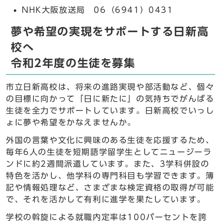
NHK大阪放送局 06（6941）0431
夢や希望の実現をサポートする日新高
校へ
令和2年度の生徒を募集
市立日新高校は、将来の進路実現や部活動など、個々
の目標に向かって「日に新たに」の気持ちでがんばる
生徒を全力でサポートしています。日新高校でいっし
ょに夢や希望をかなえませんか。
外国の言葉や文化に興味のある生徒を応援するため、
毎年6人の生徒を短期語学留学生としてニュージーラ
ンドに約2週間派遣しています。また、3学科併設の
特色を活かし、他学科の専門科目も学習できます。簿
記や情報処理など、さまざまな検定資格の取得が可能
で、それを活かして有利に進学を果たしています。
学校の斡旋による就職内定率は100パーセントを誇