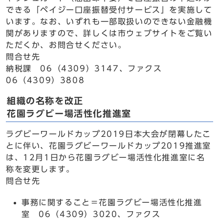
できる「ペイジー口座振替受付サービス」を実施して
います。なお、いずれも一部取扱いのできない金融機
関がありますので、詳しくは市ウェブサイトをご覧い
ただくか、お問合せください。
問合せ先
納税課 06（4309）3147、ファクス
06（4309）3808
組織の名称を改正
花園ラグビー場活性化推進室
ラグビーワールドカップ2019日本大会が閉幕したこ
とに伴い、花園ラグビーワールドカップ2019推進室
は、12月1日から花園ラグビー場活性化推進室に名
称を変更します。
問合せ先
事務に関すること＝花園ラグビー場活性化推進
室 06（4309）3020、ファクス