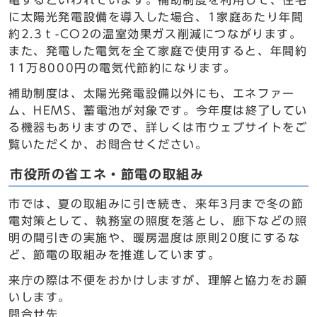
電するといわれています。補助制度を利用して、住宅
に太陽光発電設備を導入した場合、1家庭あたり年間
約2.3ｔ-CO2の温室効果ガス削減につながります。
また、発電した電気を全て家庭で使用すると、年間約
11万8000円の電気代節約になります。
補助制度は、太陽光発電設備以外にも、エネファー
ム、HEMS、蓄電池が対象です。今年度は終了してい
る機器もありますので、詳しくは市ウェブサイトをご
覧いただくか、お問合せください。
市役所の省エネ・節電の取組み
市では、夏の取組みに引き続き、来年3月まで冬の節
電対策として、執務室の照度を落とし、廊下などの照
明の間引きの実施や、暖房温度は原則20度にするな
ど、節電の取組みを推進しています。
来庁の際は不便をおかけしますが、理解と協力をお願
いします。
問合せ先