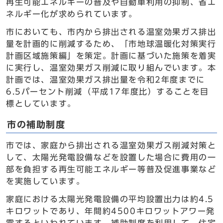
再生可能エネルギーの普及や自動車利用の抑制、省エ
ネルギー化が求められています。
市においても、市内から排出される温室効果ガス排出
量を計画的に削減するため、「市地球温暖化対策実行
計画区域施策編」を策定。計画に基づいた施策を着実
に実行し、温室効果ガス削減に取り組んでいます。本
計画では、温室効果ガス排出量を令和2年度までに
6.5パーセント削減（平成17年度比）することを目
標としています。
市の補助制度
市では、家庭から排出される温室効果ガス削減対策と
して、太陽光発電設備などを設置した場合に費用の一
部を負担する再生可能エネルギー等普及促進事業など
を実施しています。
家庭における太陽光発電設備の平均設置出力は約4.5
キロワットであり、年間約4500キロワットアワー発