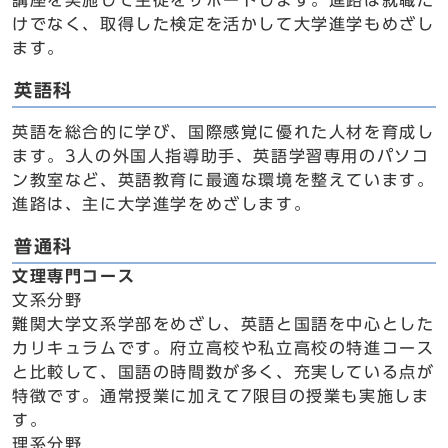
講座を実施して生徒をサポートします。進路は就職だ
けでなく、取得した検定を活かして大学進学もめざし
ます。
英語科
英語を総合的に学び、国際感覚に優れた人材を育成し
ます。3人の外国人指導助手、英語学習専用のパソコ
ン教室など、英語教育に最適な環境を整えています。
進路は、主に大学進学をめざします。
普通科
文理専門コース
文系分野
難関大学文系学部をめざし、英語と国語を中心とした
カリキュラムです。府立高校や私立高校の特進コース
と比較して、国語の時間数が多く、充実している点が
特徴です。通常授業に加えて7限目の授業も実施しま
す。
理系分野