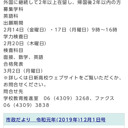
外国に継続して2年以上在留し、帰国後2年以内の方
募集学科
英語科
出願期間
2月14日（金曜日）・17日（月曜日）9時～16時
学力検査日
2月20日（木曜日）
検査科目
面接、数学、英語
合格発表
3月2日（月曜日）
※詳しくは日新高校ウェブサイトをご覧いただくか、
お問合せください。
問合せ先
学校教育推進室 06（4309）3268、ファクス
06（4309）3838
市政だより 令和元年(2019年)12月1日号