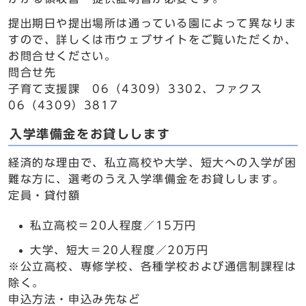
提出期日や提出場所は通っている園によって異なりま
すので、詳しくは市ウェブサイトをご覧いただくか、
お問合せください。
問合せ先
子育て支援課 06（4309）3302、ファクス
06（4309）3817
入学準備金をお貸しします
経済的な理由で、私立高校や大学、短大への入学が困
難な方に、選考のうえ入学準備金をお貸しします。
定員・貸付額
私立高校＝20人程度／15万円
大学、短大＝20人程度／20万円
※公立高校、専修学校、各種学校および通信制課程は
除く。
申込方法・申込み先など