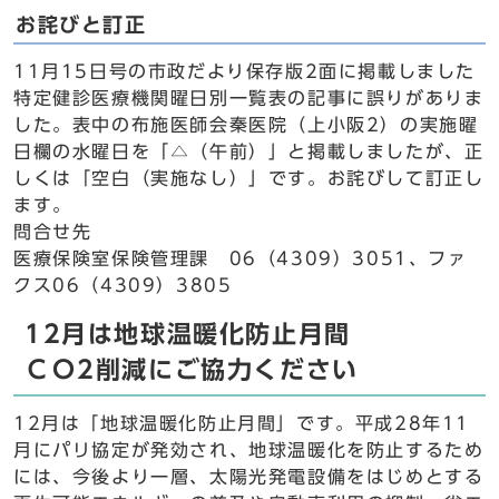
お詫びと訂正
11月15日号の市政だより保存版2面に掲載しました
特定健診医療機関曜日別一覧表の記事に誤りがありま
した。表中の布施医師会秦医院（上小阪2）の実施曜
日欄の水曜日を「△（午前）」と掲載しましたが、正
しくは「空白（実施なし）」です。お詫びして訂正し
ます。
問合せ先
医療保険室保険管理課 06（4309）3051、ファ
クス06（4309）3805
12月は地球温暖化防止月間
ＣＯ2削減にご協力ください
12月は「地球温暖化防止月間」です。平成28年11
月にパリ協定が発効され、地球温暖化を防止するため
には、今後より一層、太陽光発電設備をはじめとする