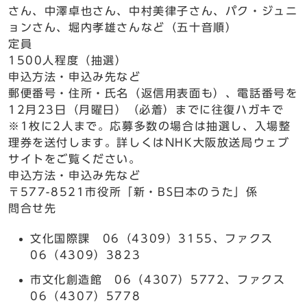
さん、中澤卓也さん、中村美律子さん、パク・ジュニ
ョンさん、堀内孝雄さんなど（五十音順）
定員
1500人程度（抽選）
申込方法・申込み先など
郵便番号・住所・氏名（返信用表面も）、電話番号を
12月23日（月曜日）（必着）までに往復ハガキで
※1枚に2人まで。応募多数の場合は抽選し、入場整
理券を送付します。詳しくはNHK大阪放送局ウェブ
サイトをご覧ください。
申込方法・申込み先など
〒577-8521市役所「新・BS日本のうた」係
問合せ先
文化国際課 06（4309）3155、ファクス
06（4309）3823
市文化創造館 06（4307）5772、ファクス
06（4307）5778