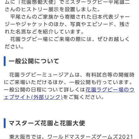
ムに「花園感動大使」でミスターラグビー平尾誠二
さんのヒストリー展示を設置しました。
平尾さんのご家族から寄贈された日本代表ジャー
ジーやジャケットのほか、写真やエピソード、残さ
れた名言などを紹介しています。
花園ラグビー場にご来場の際には、ぜひお越しく
ださい。
一般公開について
花園ラグビーミュージアムは、有料試合等の開催時
にご来場いただけるほか、一般公開も行っています。
一般公開の日程について詳しくは
花園ラグビー場のウ
ェブサイト(外部リンク)
をご覧ください。
マスターズ花園と花園大使
東大阪市では、ワールドマスターズゲームズ2021