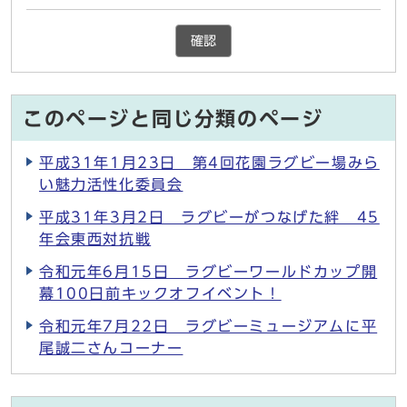
確認
このページと同じ分類のページ
平成31年1月23日 第4回花園ラグビー場みら
い魅力活性化委員会
平成31年3月2日 ラグビーがつなげた絆 45
年会東西対抗戦
令和元年6月15日 ラグビーワールドカップ開
幕100日前キックオフイベント！
令和元年7月22日 ラグビーミュージアムに平
尾誠二さんコーナー