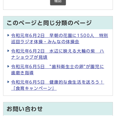
確認
このページと同じ分類のページ
令和元年6月2日 早朝の花園に1500人 特別
巡回ラジオ体操・みんなの体操会
令和元年6月2日 水辺に映える大輪の紫 ハ
ナショウブが見頃
令和元年6月5日 “歯科衛生士の卵”が園児に
歯磨き指導
令和元年6月5日 健康的な食生活を送ろう！
「食育キャンペーン」
お問い合わせ