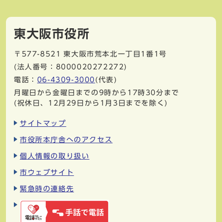
東大阪市役所
〒577-8521
東大阪市荒本北一丁目1番1号
(法人番号：8000020272272)
電話：
06-4309-3000
(代表)
月曜日から金曜日までの9時から17時30分まで
(祝休日、12月29日から1月3日までを除く)
サイトマップ
市役所本庁舎へのアクセス
個人情報の取り扱い
市ウェブサイト
緊急時の連絡先