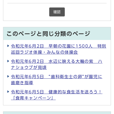
確認
このページと同じ分類のページ
令和元年6月2日 早朝の花園に1500人 特別
巡回ラジオ体操・みんなの体操会
令和元年6月2日 水辺に映える大輪の紫 ハ
ナショウブが見頃
令和元年6月5日 “歯科衛生士の卵”が園児に
歯磨き指導
令和元年6月5日 健康的な食生活を送ろう！
「食育キャンペーン」