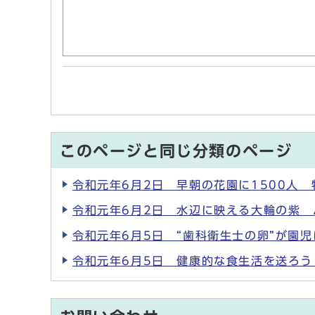
このページと同じ分類のページ
令和元年6月2日 早朝の花園に1500人
令和元年6月2日 水辺に映える大輪の紫
令和元年6月5日 “歯科衛生士の卵”が園
令和元年6月5日 健康的な食生活を送ろ