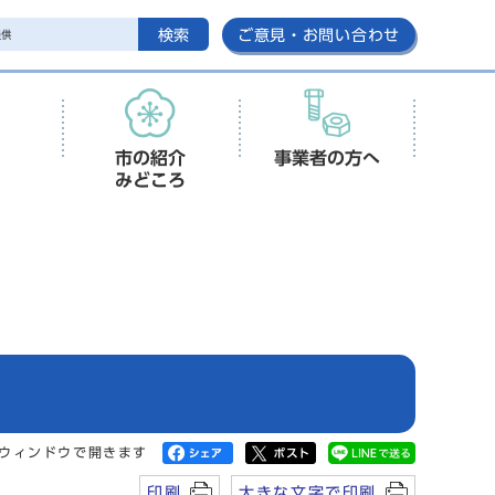
検索
ご意見・お問い合わせ
市の紹介
事業者の方へ
みどころ
ウィンドウで開きます
印刷
大きな文字で印刷