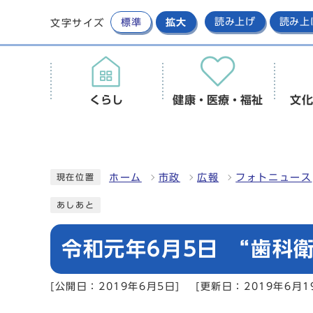
標準
拡大
読み上げ
読み上
文字サイズ
くらし
健康・医療・福祉
文化
ホーム
市政
広報
フォトニュース
現在位置
あしあと
令和元年6月5日 “歯科
[公開日：2019年6月5日]
[更新日：2019年6月1