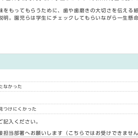
をもってもらうために、歯や歯磨きの大切さを伝える紙
説明。園児らは学生にチェックしてもらいながら一生懸
たなかった
見つけにくかった
ご記入ください。
接担当部署へお願いします（こちらではお受けできませ