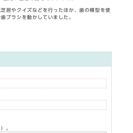
芝居やクイズなどを行ったほか、歯の模型を使
命歯ブラシを動かしていました。
ん）。