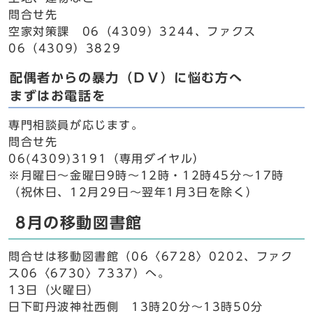
問合せ先
空家対策課 06（4309）3244、ファクス
06（4309）3829
配偶者からの暴力（ＤＶ）に悩む方へ
まずはお電話を
専門相談員が応じます。
問合せ先
06(4309)3191（専用ダイヤル）
※月曜日～金曜日9時～12時・12時45分～17時
（祝休日、12月29日～翌年1月3日を除く）
8月の移動図書館
問合せは移動図書館（06〈6728〉0202、ファク
ス06〈6730〉7337）へ。
13日（火曜日）
日下町丹波神社西側 13時20分～13時50分