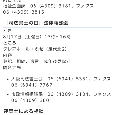
福祉企画課 06（4309）3181、ファクス
06（4309）3815
「司法書士の日」法律相談会
とき
8月17日（土曜日）13時～16時
ところ
クレアホール・ふせ（足代北2）
内容
登記、相続、遺言、成年後見など
問合せ先
大阪司法書士会 06（6941）5351、ファクス
06（6941）7767
市政情報相談課 06（4309）3104、ファクス
06（4309）3801
建築士による相談