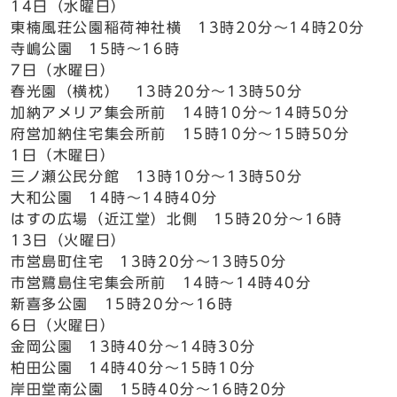
14日（水曜日）
東楠風荘公園稲荷神社横 13時20分～14時20分
寺嶋公園 15時～16時
7日（水曜日）
春光園（横枕） 13時20分～13時50分
加納アメリア集会所前 14時10分～14時50分
府営加納住宅集会所前 15時10分～15時50分
1日（木曜日）
三ノ瀬公民分館 13時10分～13時50分
大和公園 14時～14時40分
はすの広場（近江堂）北側 15時20分～16時
13日（火曜日）
市営島町住宅 13時20分～13時50分
市営鷺島住宅集会所前 14時～14時40分
新喜多公園 15時20分～16時
6日（火曜日）
金岡公園 13時40分～14時30分
柏田公園 14時40分～15時10分
岸田堂南公園 15時40分～16時20分