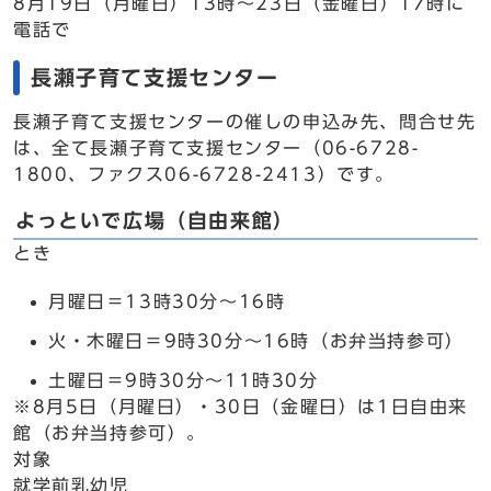
8月19日（月曜日）13時～23日（金曜日）17時に
電話で
長瀬子育て支援センター
長瀬子育て支援センターの催しの申込み先、問合せ先
は、全て長瀬子育て支援センター（06-6728-
1800、ファクス06-6728-2413）です。
よっといで広場（自由来館）
とき
月曜日＝13時30分～16時
火・木曜日＝9時30分～16時（お弁当持参可）
土曜日＝9時30分～11時30分
※8月5日（月曜日）・30日（金曜日）は1日自由来
館（お弁当持参可）。
対象
就学前乳幼児