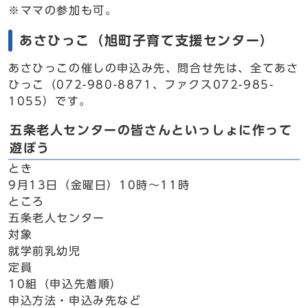
※ママの参加も可。
あさひっこ（旭町子育て支援センター）
あさひっこの催しの申込み先、問合せ先は、全てあさ
ひっこ（072-980-8871、ファクス072-985-
1055）です。
五条老人センターの皆さんといっしょに作って
遊ぼう
とき
9月13日（金曜日）10時～11時
ところ
五条老人センター
対象
就学前乳幼児
定員
10組（申込先着順）
申込方法・申込み先など