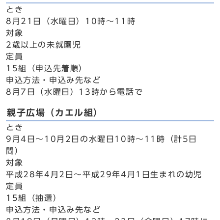
とき
8月21日（水曜日）10時～11時
対象
2歳以上の未就園児
定員
15組（申込先着順）
申込方法・申込み先など
8月7日（水曜日）13時から電話で
親子広場（カエル組）
とき
9月4日～10月2日の水曜日10時～11時（計5日
間）
対象
平成28年4月2日～平成29年4月1日生まれの幼児
定員
15組（抽選）
申込方法・申込み先など