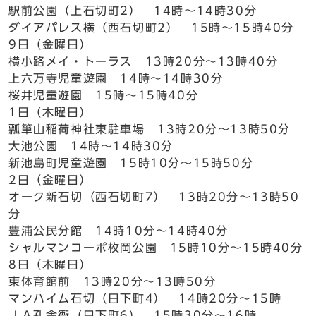
駅前公園（上石切町2） 14時～14時30分
ダイアパレス横（西石切町2） 15時～15時40分
9日（金曜日）
横小路メイ・トーラス 13時20分～13時40分
上六万寺児童遊園 14時～14時30分
桜井児童遊園 15時～15時40分
1日（木曜日）
瓢箪山稲荷神社東駐車場 13時20分～13時50分
大池公園 14時～14時30分
新池島町児童遊園 15時10分～15時50分
2日（金曜日）
オーク新石切（西石切町7） 13時20分～13時50
分
豊浦公民分館 14時10分～14時40分
シャルマンコーポ枚岡公園 15時10分～15時40分
8日（木曜日）
東体育館前 13時20分～13時50分
マンハイム石切（日下町4） 14時20分～15時
ＪＡ孔舎衙（日下町6） 15時30分～16時