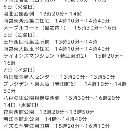
6日（火曜日）
鴻北公園西側 13時20分～14時
府営東鴻池第二住宅 14時10分～14時40分
メープルコート（島之内1） 15時30分～16時
2日（金曜日）
玉串西団地集会所前 13時20分～14時
府営東大阪玉串住宅 14時10分～14時40分
ライオンズマンション（若江東町2） 15時20分～
16時
7日（水曜日）
角田総合老人センター 13時20分～13時50分
プレジデント東大阪（岩田町6） 14時10分～14時
50分
八戸の里公園相撲場西側 15時30分～16時20分
14日（水曜日）
花園西町公園 13時20分～13時50分
若江本町北公園 14時～14時40分
イズミヤ若江岩田店 15時20分～16時10分