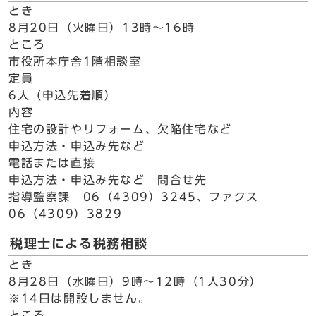
とき
8月20日（火曜日）13時～16時
ところ
市役所本庁舎1階相談室
定員
6人（申込先着順）
内容
住宅の設計やリフォーム、欠陥住宅など
申込方法・申込み先など
電話または直接
申込方法・申込み先など 問合せ先
指導監察課 06（4309）3245、ファクス
06（4309）3829
税理士による税務相談
とき
8月28日（水曜日）9時～12時（1人30分）
※14日は開設しません。
ところ