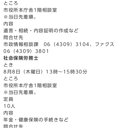
ところ
市役所本庁舎1階相談室
※当日先着順。
内容
遺言・相続・内容証明の作成など
問合せ先
市政情報相談課 06（4309）3104、ファクス
06（4309）3801
社会保険労務士
とき
8月8日（木曜日）13時～15時30分
ところ
市役所本庁舎1階相談室
※当日先着順。
定員
10人
内容
年金・健康保険の手続きなど
問合せ先