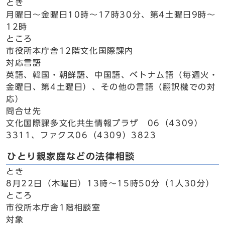
とき
月曜日～金曜日10時～17時30分、第4土曜日9時～
12時
ところ
市役所本庁舎12階文化国際課内
対応言語
英語、韓国・朝鮮語、中国語、ベトナム語（毎週火・
金曜日、第4土曜日）、その他の言語（翻訳機での対
応）
問合せ先
文化国際課多文化共生情報プラザ 06（4309）
3311、ファクス06（4309）3823
ひとり親家庭などの法律相談
とき
8月22日（木曜日）13時～15時50分（1人30分）
ところ
市役所本庁舎1階相談室
対象