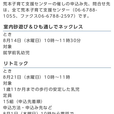
荒本子育て支援センターの催しの申込み先、問合せ先
は、全て荒本子育て支援センター（06-6788-
1055、ファクス06-6788-2597）です。
室内砂遊び＆ひも通しでネックレス
とき
8月14日（水曜日）10時～11時30分
対象
就学前乳幼児
リトミック
とき
8月21日（水曜日）10時～11時
対象
1歳11か月までの歩行の安定した乳児
定員
15組（申込先着順）
申込方法・申込み先など
8月1日（木曜日）10時から電話で