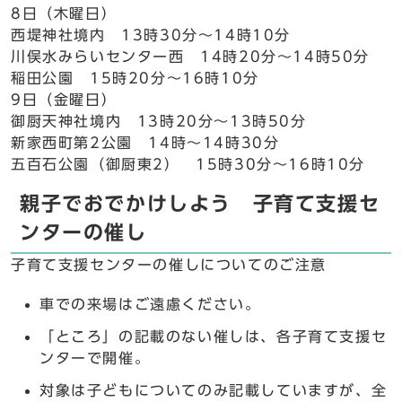
8日（木曜日）
西堤神社境内 13時30分～14時10分
川俣水みらいセンター西 14時20分～14時50分
稲田公園 15時20分～16時10分
9日（金曜日）
御厨天神社境内 13時20分～13時50分
新家西町第2公園 14時～14時30分
五百石公園（御厨東2） 15時30分～16時10分
親子でおでかけしよう 子育て支援セ
ンターの催し
子育て支援センターの催しについてのご注意
車での来場はご遠慮ください。
「ところ」の記載のない催しは、各子育て支援セ
ンターで開催。
対象は子どもについてのみ記載していますが、全