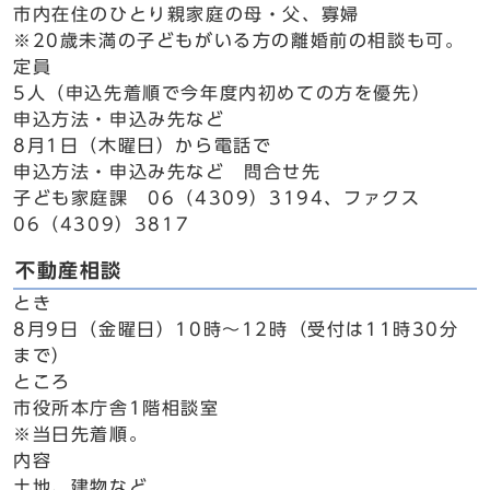
市内在住のひとり親家庭の母・父、寡婦
※20歳未満の子どもがいる方の離婚前の相談も可。
定員
5人（申込先着順で今年度内初めての方を優先）
申込方法・申込み先など
8月1日（木曜日）から電話で
申込方法・申込み先など 問合せ先
子ども家庭課 06（4309）3194、ファクス
06（4309）3817
不動産相談
とき
8月9日（金曜日）10時～12時（受付は11時30分
まで）
ところ
市役所本庁舎1階相談室
※当日先着順。
内容
土地、建物など