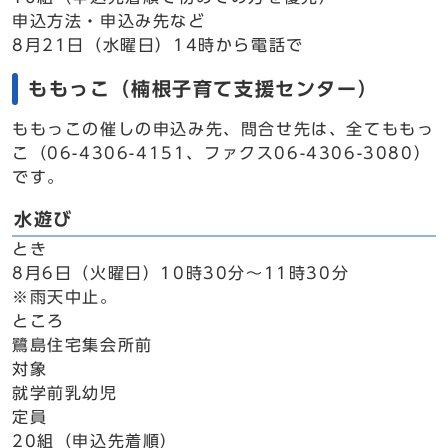
申込方法・申込み先など
8月21日（水曜日）14時から電話で
ももっこ（楠根子育て支援センター）
ももっこの催しの申込み先、問合せ先は、全てももっ
こ（06-4306-4151、ファクス06-4306-3080）
です。
水遊び
とき
8月6日（火曜日）10時30分～11時30分
※雨天中止。
ところ
鷺島住宅集会所前
対象
就学前乳幼児
定員
20組（申込先着順）