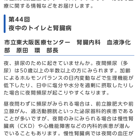
療に関する情報などをお届けします。
第44回
夜中のトイレと腎臓病
市立東大阪医療センター 腎臓内科 血液浄化
部 原田 環 部長
夜、排尿のために起きていませんか。夜間頻尿（多
尿）は50歳以上の半数以上の方にみられます。加齢
によるホルモンバランスの日内変動などで生理機能が
低下したり、日中に塩分や水分を過剰に摂取したりし
た場合に夜間頻尿が起こりやすくなります。
昼夜問わずに頻尿がみられる場合は、前立腺肥大や前
立腺がん、過活動膀胱といった泌尿器科的疾患である
ことが多いですが、夜間のみにみられる場合は慢性腎
臓病（CKD）や心機能障害などの内科的疾患が潜ん
でいることもあります。慢性腎臓病では夜間の血圧が