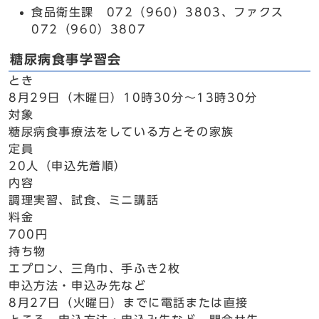
食品衛生課 072（960）3803、ファクス
072（960）3807
糖尿病食事学習会
とき
8月29日（木曜日）10時30分～13時30分
対象
糖尿病食事療法をしている方とその家族
定員
20人（申込先着順）
内容
調理実習、試食、ミニ講話
料金
700円
持ち物
エプロン、三角巾、手ふき2枚
申込方法・申込み先など
8月27日（火曜日）までに電話または直接