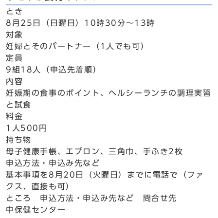
とき
8月25日（日曜日）10時30分～13時
対象
妊婦とそのパートナー（1人でも可）
定員
9組18人（申込先着順）
内容
妊娠期の食事のポイント、ヘルシーランチの調理実習
と試食
料金
1人500円
持ち物
母子健康手帳、エプロン、三角巾、手ふき2枚
申込方法・申込み先など
基本事項を8月20日（火曜日）までに電話で（ファ
クス、直接も可）
ところ 申込方法・申込み先など 問合せ先
中保健センター