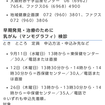
大阪府赤十字血液センター 06（6962）
7654、ファクス06（6968）4900
地域健康企画課 072（960）3801、ファクス
072（960）3806
早期発見・治療のために
乳がん（マンモグラフィ）検診
とき ところ 定員 申込方法・申込み先など
9月11日（水曜日）13時から＝東保健センター
／30人／電話または直接
12日（木曜日）13時30分から・14時から・14
時30分から＝西保健センター／30人／電話また
は直接
26日（木曜日）13時から・13時30分から・14
時から＝中保健センター／35人／電話で
※いずれも申込先着順。
対象