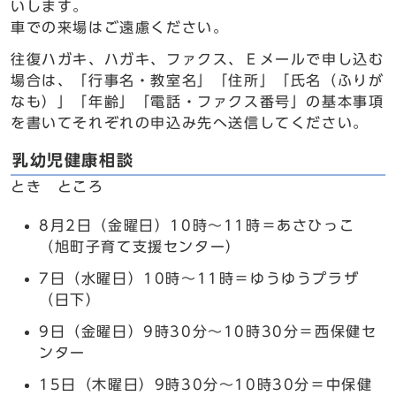
いします。
車での来場はご遠慮ください。
往復ハガキ、ハガキ、ファクス、Ｅメールで申し込む
場合は、「行事名・教室名」「住所」「氏名（ふりが
なも）」「年齢」「電話・ファクス番号」の基本事項
を書いてそれぞれの申込み先へ送信してください。
乳幼児健康相談
とき ところ
8月2日（金曜日）10時～11時＝あさひっこ
（旭町子育て支援センター）
7日（水曜日）10時～11時＝ゆうゆうプラザ
（日下）
9日（金曜日）9時30分～10時30分＝西保健セ
ンター
15日（木曜日）9時30分～10時30分＝中保健