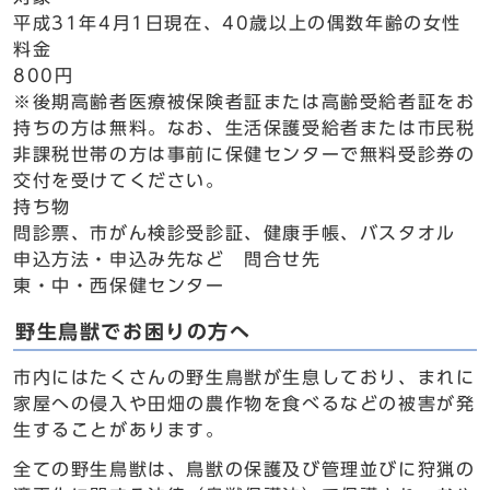
平成31年4月1日現在、40歳以上の偶数年齢の女性
料金
800円
※後期高齢者医療被保険者証または高齢受給者証をお
持ちの方は無料。なお、生活保護受給者または市民税
非課税世帯の方は事前に保健センターで無料受診券の
交付を受けてください。
持ち物
問診票、市がん検診受診証、健康手帳、バスタオル
申込方法・申込み先など 問合せ先
東・中・西保健センター
野生鳥獣でお困りの方へ
市内にはたくさんの野生鳥獣が生息しており、まれに
家屋への侵入や田畑の農作物を食べるなどの被害が発
生することがあります。
全ての野生鳥獣は、鳥獣の保護及び管理並びに狩猟の