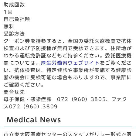
助成回数
1回
自己負担額
無料
受診方法
クーポン券を持参すると、全国の委託医療機関で抗体
検査および予防接種が無料で受診できます。住所地が
わかる運転免許証などもご持参ください。委託医療機
関については、
厚生労働省ウェブサイト
をご覧くださ
い。抗体検査は、特定健診や事業所が実施する健康診
断の機会に受検可能な場合もありますので、事業所に
ご確認ください。
問合せ先
母子保健・感染症課 072（960）3805、ファク
ス072（960）3809
Medical News
市立東大阪医療センターのスタッフがリレー形式で医