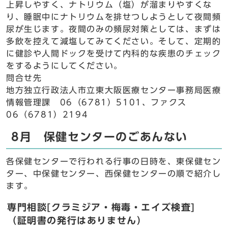
上昇しやすく、ナトリウム（塩）が溜まりやすくな
り、睡眠中にナトリウムを排せつしようとして夜間頻
尿が生じます。夜間のみの頻尿対策としては、まずは
多飲を控えて減塩してみてください。そして、定期的
に健診や人間ドックを受けて内科的な疾患のチェック
をするようにしてください。
問合せ先
地方独立行政法人市立東大阪医療センター事務局医療
情報管理課 06（6781）5101、ファクス
06（6781）2194
8月 保健センターのごあんない
各保健センターで行われる行事の日時を、東保健セン
ター、中保健センター、西保健センターの順で紹介し
ます。
専門相談[クラミジア・梅毒・エイズ検査]
（証明書の発行はありません）