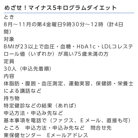
めざせ！マイナス5キログラムダイエット
とき
8月～11月の第4金曜日9時30分～12時（計4日
間）
対象
BMIが23以上で血圧・血糖・HbA1c・LDLコレステ
ロール値（いずれか）が高い75歳未満の方
定員
30人（申込先着順）
内容
体脂肪・腹囲・血圧測定、運動実習、保健師・栄養士
による講話など
持ち物
特定健診などの結果（あれば）
申込方法・申込み先など
基本事項を電話で（ファクス、Ｅメール、直接も可）
ところ 申込方法・申込み先など 問合せ先
東保健センター Eメールアドレス