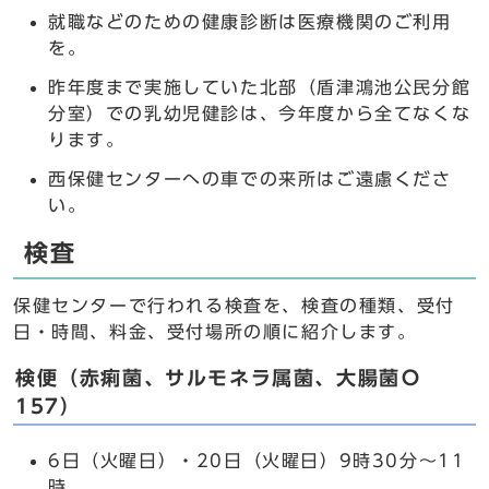
就職などのための健康診断は医療機関のご利用
を。
昨年度まで実施していた北部（盾津鴻池公民分館
分室）での乳幼児健診は、今年度から全てなくな
ります。
西保健センターへの車での来所はご遠慮くださ
い。
検査
保健センターで行われる検査を、検査の種類、受付
日・時間、料金、受付場所の順に紹介します。
検便（赤痢菌、サルモネラ属菌、大腸菌Ｏ
157）
6日（火曜日）・20日（火曜日）9時30分～11
時