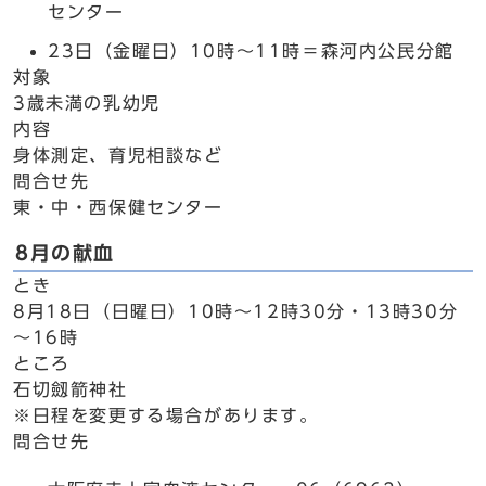
センター
23日（金曜日）10時～11時＝森河内公民分館
対象
3歳未満の乳幼児
内容
身体測定、育児相談など
問合せ先
東・中・西保健センター
8月の献血
とき
8月18日（日曜日）10時～12時30分・13時30分
～16時
ところ
石切劔箭神社
※日程を変更する場合があります。
問合せ先