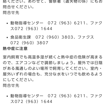
絡ください。あわせて、警察署（遺失物の係）にもお
問合せください。
問合せ先
動物指導センター 072（963）6211、ファク
ス072（963）1644
食品衛生課 072（960）3803、ファクス
072（960）3807
熱中症に注意
室内飼育でも高温多湿が続くと熱中症の危険が高まる
ので、エアコンなどで調節しましょう。屋外では日陰
がある風通しのよい場所で飼育してください。室内・
屋外いずれの場合も、充分な水をいつでも飲めるよう
にしてください。
問合せ先
動物指導センター 072（963）6211、ファク
ス072（963）1644