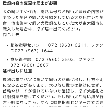
登録内容の変更は届出が必要
犬の飼い主や住所、電話番号など飼い犬登録の内容が
変わった場合や飼い犬登録をしている犬が死亡した場
合、他市町村で飼い犬登録をしていた犬が東大阪市に
転入した場合は、必ず届け出てください。
問合せ先
動物指導センター 072（963）6211、ファク
ス072（963）1644
食品衛生課 072（960）3803、ファクス
072（960）3807
逃げ出しに注意
夏場は雷や花火に驚いて飼い犬が逃げ出し、行方不明
になることがあります。犬の放し散歩は絶対にせず、
首輪やリードが壊れていないか確認し、必ず犬鑑札と
注射済票を着けてください。もし飼い犬や飼い猫が行
方不明になったら、すぐに動物指導センターまでご連