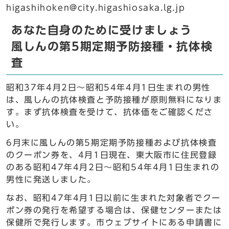
higashihoken@city.higashiosaka.lg.jp
あなた自身のために受けましょう
風しんの第5期定期予防接種・抗体検
査
昭和37年4月2日～昭和54年4月1日生まれの男性
は、風しんの抗体検査と予防接種が原則無料になりま
す。まず抗体検査を受けて、抗体価をご確認くださ
い。
6月末に風しんの第5期定期予防接種および抗体検査
のクーポン券を、4月1日現在、東大阪市に住民登録
のある昭和47年4月2日～昭和54年4月1日生まれの
男性に発送しました。
なお、昭和47年4月1日以前に生まれた対象者でクー
ポン券の発行を希望する場合は、保健センターまたは
保健所で発行します。市ウェブサイトにある申請書に