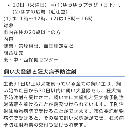
20日（火曜日）＝(1)ゆうゆうプラザ（日下）、
(2)はすの広場（近江堂）
(1)は11時～12時、(2)は15時～16時
対象
市内在住の20歳以上の方
内容
健康・禁煙相談、血圧測定など
問合せ先
東・中・西保健センター
飼い犬登録と狂犬病予防注射
生後91日以上の犬を飼っている全ての飼い主は、飼
い始めた日から30日以内に飼い犬登録をし、狂犬病
予防注射を受けさせ、飼い犬に犬鑑札と狂犬病予防注
射済票を着けることが義務づけられています。予防注
射は動物病院で受けることができます。市の委託動物
病院で受けると、その場で飼い犬登録ができ、狂犬病
予防注射済票の交付も受けられます。