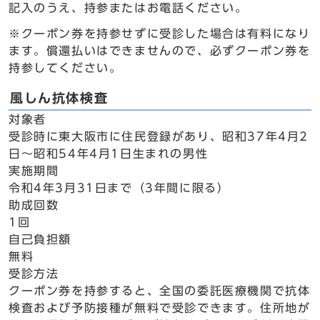
記入のうえ、持参またはお電話ください。
※クーポン券を持参せずに受診した場合は有料になり
ます。償還払いはできませんので、必ずクーポン券を
持参してください。
風しん抗体検査
対象者
受診時に東大阪市に住民登録があり、昭和37年4月2
日～昭和54年4月1日生まれの男性
実施期間
令和4年3月31日まで（3年間に限る）
助成回数
1回
自己負担額
無料
受診方法
クーポン券を持参すると、全国の委託医療機関で抗体
検査および予防接種が無料で受診できます。住所地が