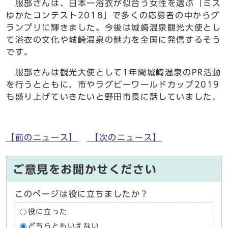
服部さんは、日本一浴衣が似合う女性を選ぶ「ミス
ゆかたコンテスト2018」で多くの応募者の中からグ
ランプリに輝きました。今後は城崎温泉観光大使とし
て浴衣の文化や城崎温泉の魅力を全国に発信するそう
です。
服部さんは観光大使として1年間城崎温泉のPR活動
を行うとともに、市やラグビーワールドカップ2019
も盛り上げていきたいと野田市長に話していました。
【前のニュース】
【次のニュース】
ご意見をお聞かせください
このページは役に立ちましたか？
役に立った
どちらともいえない