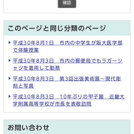
確認
このページと同じ分類のページ
平成30年8月1日 市内の中学生が阪大医学部
で体験授業
平成30年8月3日 市内の郵便局でもラガーシ
ャツを着用して勤務
平成30年8月3日 第3回出張美術展～現代彫
刻と写真
平成30年8月3日 10年ぶりの甲子園 近畿大
学附属高等学校が市長を表敬訪問
お問い合わせ