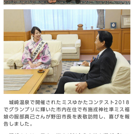
城崎温泉で開催されたミスゆかたコンテスト2018
でグランプリに輝いた市内在住で布施戎神社準ミス福
娘の服部真己さんが野田市長を表敬訪問し、喜びを報
告しました。