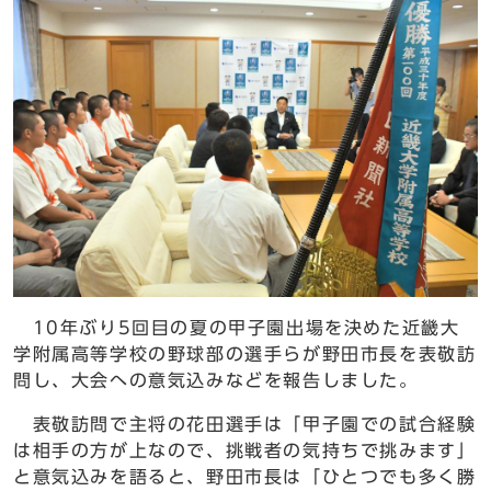
10年ぶり5回目の夏の甲子園出場を決めた近畿大
学附属高等学校の野球部の選手らが野田市長を表敬訪
問し、大会への意気込みなどを報告しました。
表敬訪問で主将の花田選手は「甲子園での試合経験
は相手の方が上なので、挑戦者の気持ちで挑みます」
と意気込みを語ると、野田市長は「ひとつでも多く勝