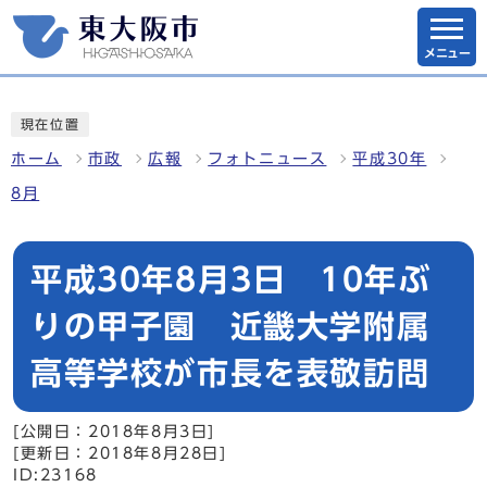
メニュー
現在位置
ホーム
市政
広報
フォトニュース
平成30年
8月
平成30年8月3日 10年ぶ
りの甲子園 近畿大学附属
高等学校が市長を表敬訪問
[公開日：2018年8月3日]
[更新日：2018年8月28日]
ID:23168