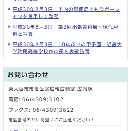
平成30年8月3日 市内の郵便局でもラガーシ
ャツを着用して勤務
平成30年8月3日 第3回出張美術展～現代彫
刻と写真
平成30年8月3日 10年ぶりの甲子園 近畿大
学附属高等学校が市長を表敬訪問
お問い合わせ
東大阪市市長公室広報広聴室 広報課
電話: 06(4309)3102
ファクス: 06(4309)3822
電話番号のかけ間違いにご注意ください！