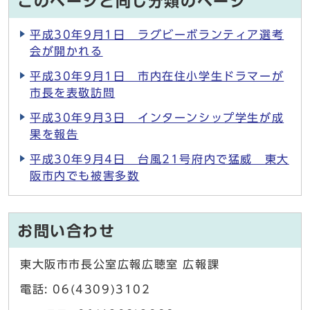
このページと同じ分類のページ
平成30年9月1日 ラグビーボランティア選考
会が開かれる
平成30年9月1日 市内在住小学生ドラマーが
市長を表敬訪問
平成30年9月3日 インターンシップ学生が成
果を報告
平成30年9月4日 台風21号府内で猛威 東大
阪市内でも被害多数
お問い合わせ
東大阪市市長公室広報広聴室 広報課
電話: 06(4309)3102