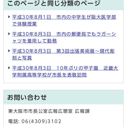
このページと同じ分類のページ
平成30年8月1日 市内の中学生が阪大医学部
で体験授業
平成30年8月3日 市内の郵便局でもラガーシ
ャツを着用して勤務
平成30年8月3日 第3回出張美術展～現代彫
刻と写真
平成30年8月3日 10年ぶりの甲子園 近畿大
学附属高等学校が市長を表敬訪問
お問い合わせ
東大阪市市長公室広報広聴室 広報課
電話: 06(4309)3102