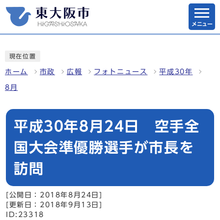
メニュー
現在位置
ホーム
市政
広報
フォトニュース
平成30年
8月
平成30年8月24日 空手全
国大会準優勝選手が市長を
訪問
[公開日：2018年8月24日]
[更新日：2018年9月13日]
ID:23318