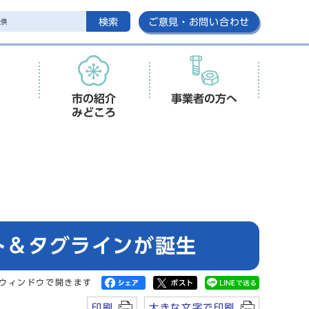
検索
ご意見・お問い合わせ
市の紹介
事業者の方へ
みどころ
ト＆タグラインが誕生
ウィンドウで開きます
印刷
大きな文字で印刷