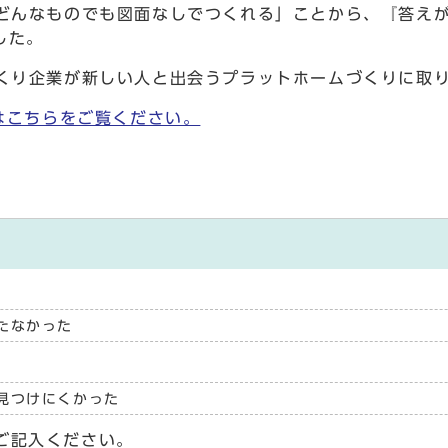
んなものでも図面なしでつくれる」ことから、『答えがあ
した。
くり企業が新しい人と出会うプラットホームづくりに取
はこちらをご覧ください。
たなかった
見つけにくかった
ご記入ください。