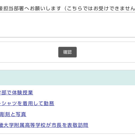
接担当部署へお願いします（こちらではお受けできませ
確認
学部で体験授業
ーシャツを着用して勤務
代彫刻と写真
近畿大学附属高等学校が市長を表敬訪問