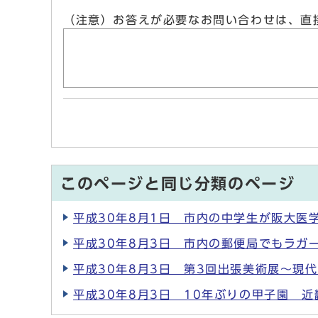
（注意）お答えが必要なお問い合わせは、直
このページと同じ分類のページ
平成30年8月1日 市内の中学生が阪大医
平成30年8月3日 市内の郵便局でもラガ
平成30年8月3日 第3回出張美術展～現
平成30年8月3日 10年ぶりの甲子園 