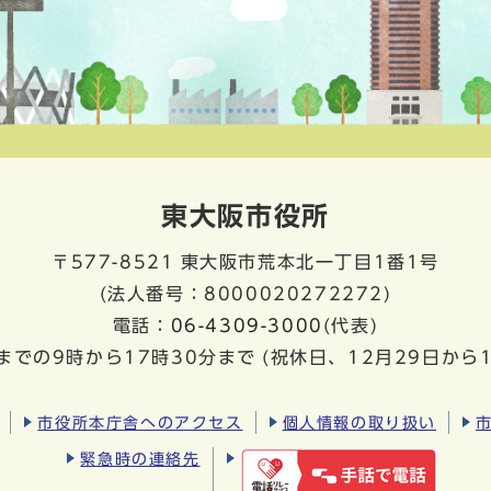
東大阪市役所
〒577-8521
東大阪市荒本北一丁目1番1号
(法人番号：8000020272272)
電話：
06-4309-3000
(代表)
までの9時から17時30分まで
(祝休日、12月29日から
市役所本庁舎へのアクセス
個人情報の取り扱い
緊急時の連絡先