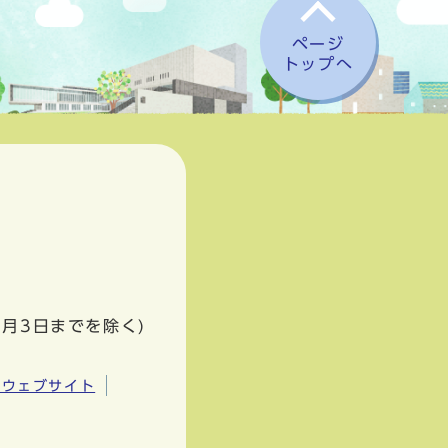
ページ
トップへ
1月3日までを除く)
市ウェブサイト