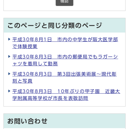
確認
このページと同じ分類のページ
平成30年8月1日 市内の中学生が阪大医学部
で体験授業
平成30年8月3日 市内の郵便局でもラガーシ
ャツを着用して勤務
平成30年8月3日 第3回出張美術展～現代彫
刻と写真
平成30年8月3日 10年ぶりの甲子園 近畿大
学附属高等学校が市長を表敬訪問
お問い合わせ