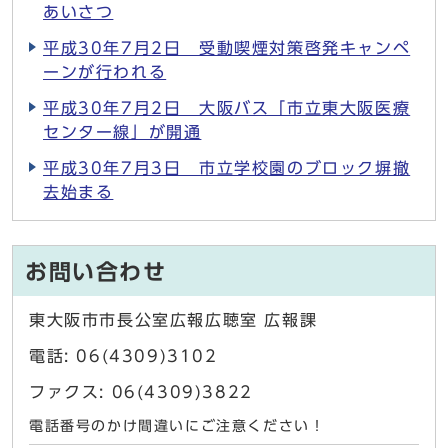
あいさつ
平成30年7月2日 受動喫煙対策啓発キャンペ
ーンが行われる
平成30年7月2日 大阪バス「市立東大阪医療
センター線」が開通
平成30年7月3日 市立学校園のブロック塀撤
去始まる
お問い合わせ
東大阪市市長公室広報広聴室 広報課
電話: 06(4309)3102
ファクス: 06(4309)3822
電話番号のかけ間違いにご注意ください！