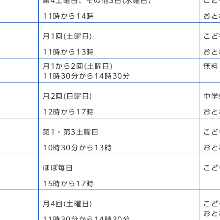
第4土曜日、その他3日(水曜日)
こど
11時から14時
おと
月1回(土曜日)
こど
11時から13時
おと
月1から2回(土曜日)
無料
11時30分から14時30分
月2回(日曜日)
中学
12時から17時
おと
第1・第3土曜日
こど
10時30分から13時
おと
ほぼ毎日
こ
15時から17時
月4回(土曜日)
こど
おと
11時30分から14時30分