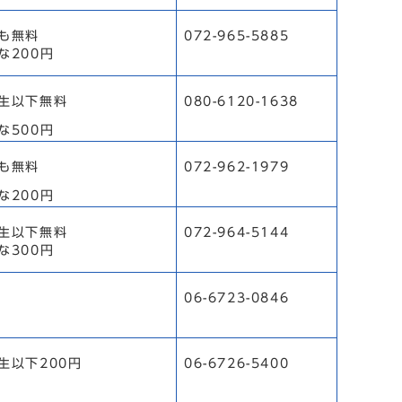
も無料
072-965-5885
な200円
生以下無料
080-6120-1638
な500円
も無料
072-962-1979
な200円
生以下無料
072-964-5144
な300円
06-6723-0846
生以下200円
06-6726-5400