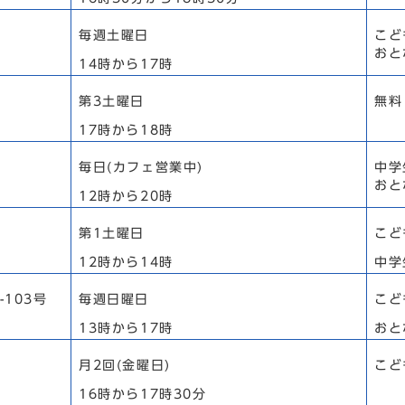
毎週土曜日
こど
おと
14時から17時
第3土曜日
無料
17時から18時
毎日(カフェ営業中)
中学
おと
12時から20時
第1土曜日
こど
12時から14時
中学
-103号
毎週日曜日
こど
13時から17時
おと
月2回(金曜日)
こど
16時から17時30分