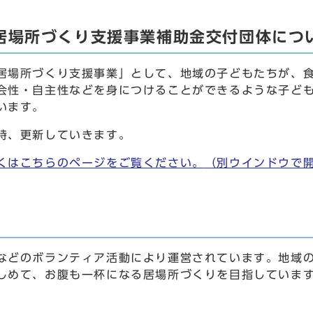
居場所づくり支援事業補助金交付団体につ
場所づくり支援事業」として、地域の子どもたちが、食
会性・自主性などを身につけることができるような子ど
います。
時、更新していきます。
くはこちらのページをご覧ください。
（別ウインドウで
などのボランティア活動により運営されています。地域
しめて、お腹も一杯になる居場所づくりを目指していま