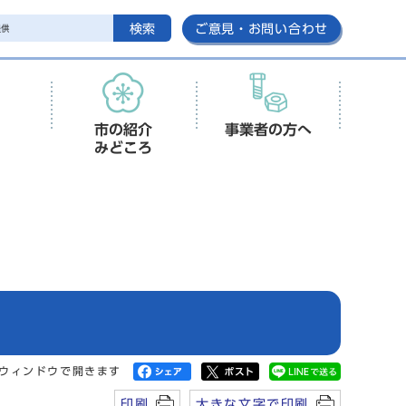
検索
ご意見・お問い合わせ
市の紹介
事業者の方へ
みどころ
ウィンドウで開きます
印刷
大きな文字で印刷