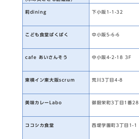
莉dining
下小阪1-1-32
こども食堂ぱくぱく
中小阪5-6-6
cafe あいさんそう
中小阪4-2-18 3F
東横イン東大阪scrum
荒川3丁目4-8
美味カレーLabo
御厨栄町3丁目1番28
ココシカ食堂
西堤学園町3丁目1-1