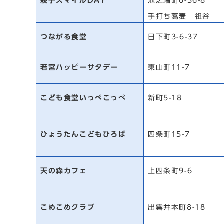
親子スマイルDAY
池之端町6-36-8
手打ち蕎麦 祖谷
つながる食堂
日下町3-6-37
若宮ハッピーサタデー
東山町11-7
こども食堂いっぺこっぺ
新町5-18
ひょうたんこどもひろば
四条町15-7
天の森カフェ
上四条町9-6
こめこめクラブ
出雲井本町8-18