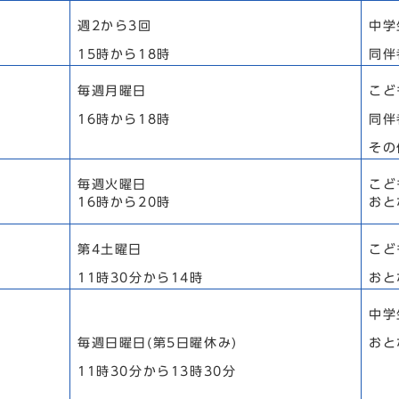
週2から3回
中学
15時から18時
同伴
毎週月曜日
こど
16時から18時
同伴
その
毎週火曜日
こど
16時から20時
おと
第4土曜日
こど
11時30分から14時
おと
中学
毎週日曜日(第5日曜休み)
おと
11時30分から13時30分