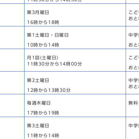
第3月曜日
こど
おと
16時から18時
第1土曜日・日曜日
中学
10時から14時
おと
月1回(土曜日)
こど
11時30分から14時00分
おと
第2土曜日
中学
おと
12時から13時30分
毎週木曜日
無料
17時から19時
第3土曜日
中学
11時から14時