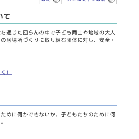
いて
を通じた団らんの中で子ども同士や地域の大人
もの居場所づくりに取り組む団体に対し、安全・
開く）
のために何かできないか、子どもたちのために何
す。