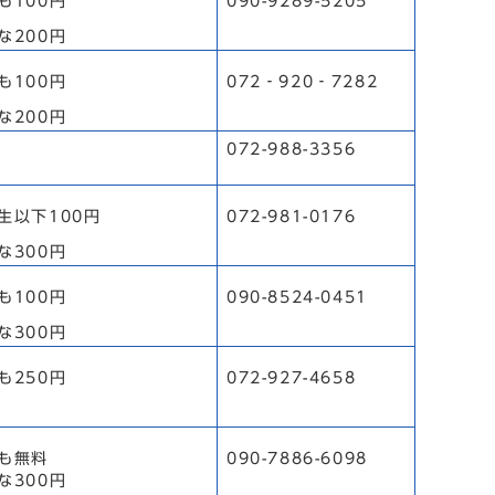
も100円
090-9289-5205
な200円
も100円
072‐920‐7282
な200円
072-988-3356
生以下100円
072-981-0176
な300円
も100円
090-8524-0451
な300円
ども250円
072-927-4658
も無料
090-7886-6098
な300円