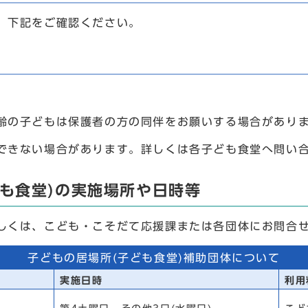
、下記をご確認ください。
齢の子どもは保護者の方の同伴をお願いする場合があり
できない場合があります。詳しくは各子ども食堂へ問い
も食堂)の実施場所や日時等
しくは、こども・こそだて応援課または各団体にお問合
子どもの居場所(子ども食堂)補助団体について
実施日時
利用