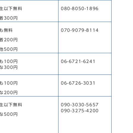
生以下無料
080-8050-1896
者300円
も無料
070-9079-8114
者200円
他500円
も100円
06-6721-6241
な300円
も100円
06-6726-3031
な200円
生以下無料
090-3030-5657
090-3275-4200
な500円