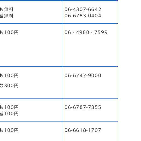
も無料
06-4307-6642
者無料
06-6783-0404
も100円
06‐4980‐7599
も100円
06-6747-9000
な300円
も100円
06-6787-7355
者100円
も100円
06-6618-1707