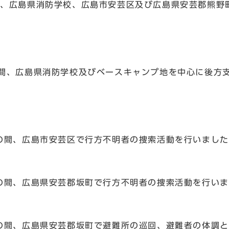
での間、広島県消防学校、広島市安芸区及び広島県安芸郡熊
での間、広島県消防学校及びベースキャンプ地を中心に後方
までの間、広島市安芸区で行方不明者の捜索活動を行いまし
までの間、広島県安芸郡坂町で行方不明者の捜索活動を行い
)までの間、広島県安芸郡坂町で避難所の巡回、避難者の体