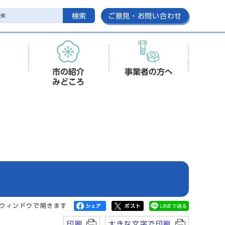
検索
ご意見・お問い合わせ
市の紹介
事業者の方へ
みどころ
ウィンドウで開きます
印刷
大きな文字で印刷