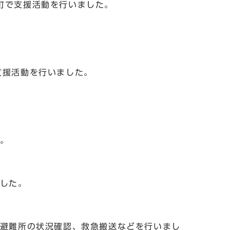
野町で支援活動を行いました。
支援活動を行いました。
た。
ました。
調と避難所の状況確認、救急搬送などを行いまし