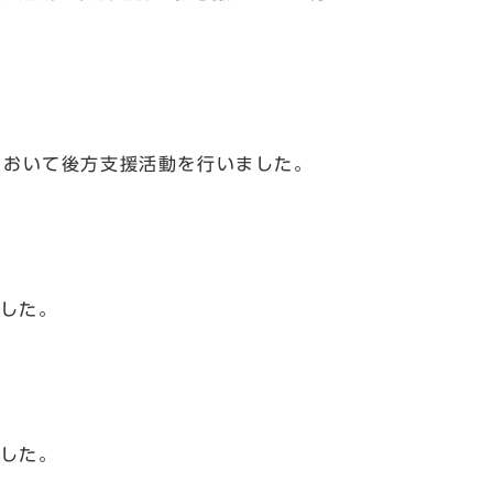
)において後方支援活動を行いました。
ました。
ました。