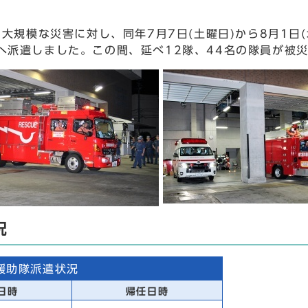
規模な災害に対し、同年7月7日(土曜日)から8月1日
へ派遣しました。この間、延べ12隊、44名の隊員が被
況
援助隊派遣状況
日時
帰任日時