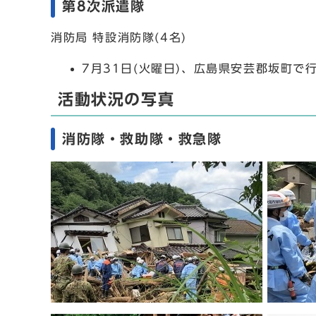
第8次派遣隊
消防局 特設消防隊(4名)
7月31日(火曜日)、広島県安芸郡坂町
活動状況の写真
消防隊・救助隊・救急隊