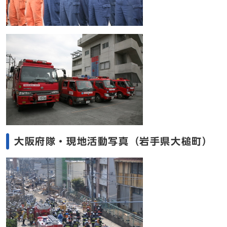
大阪府隊・現地活動写真（岩手県大槌町）