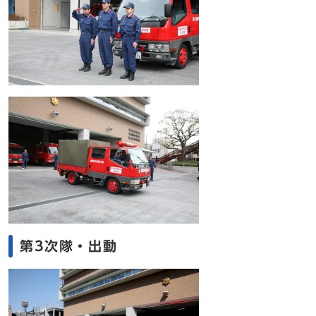
第3次隊・出動