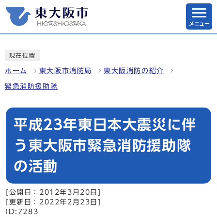
メニュー
現在位置
ホーム
東大阪市消防局
東大阪消防の紹介
緊急消防援助隊
平成23年東日本大震災に伴
う東大阪市緊急消防援助隊
の活動
[公開日：2012年3月20日]
[更新日：2022年2月23日]
ID:7283