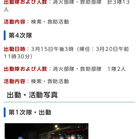
出動隊および人数
：消火部隊・救助部隊 計3隊13
人
活動内容
：検索・救助活動
第4次隊
出動日時
：3月15日午後3時（帰任：3月20日午前
11時30分）
出動隊および人数
：消火部隊・救助部隊 1隊2人
活動内容
：検索・救助活動
出動・活動写真
第1次隊・出動