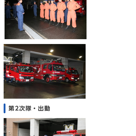
第2次隊・出動