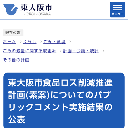
メニュー
現在位置
ホーム
くらし
ごみ・環境
ごみの減量に関する取組み
計画・会議・統計
その他の計画
東大阪市食品ロス削減推進
計画(素案)についてのパブ
リックコメント実施結果の
公表