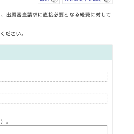
め、出願審査請求に直接必要となる経費に対して
覧ください。
ん）。