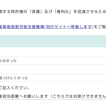
関する特許権の「保護」及び「権利化」を促進させるた
産業創造勤労者支援機構(別のサイトへ移動します)
をご
たなかった
見つけにくかった
ご記入ください。
接担当部署へお願いします（こちらではお受けできませ