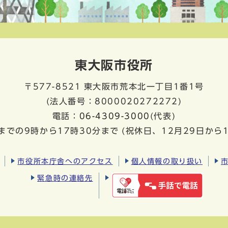
東大阪市役所
〒577-8521
東大阪市荒本北一丁目1番1号
(法人番号：8000020272272)
電話：
06-4309-3000
(代表)
までの9時から17時30分まで
(祝休日、12月29日から
市役所本庁舎へのアクセス
個人情報の取り扱い
緊急時の連絡先