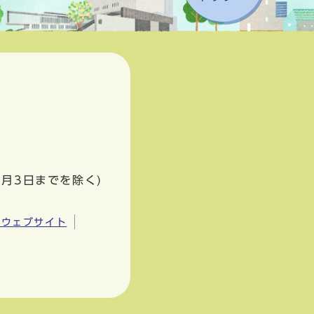
1月3日までを除く)
市ウェブサイト