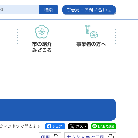
検索
ご意見・お問い合わせ
市の紹介
事業者の方へ
みどころ
ウィンドウで開きます
印刷
大きな文字で印刷