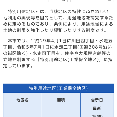
特別用途地区とは、当該地区の特性にふさわしい土
地利用の実現等を目的として、用途地域を補完するた
めに定めるものであり、条例により、用途地域による
土地の制限を強化したり緩和したりする制度です。
本市では、平成29年4月1日に川田四丁目・水走五
丁目、令和5年7月1日に水走三丁目(国道308号沿い
の街区除く)・水走四丁目を、住宅や大規模店舗等の
立地を制限する「特別用途地区(工業保全地区)」に指
定しています。
特別用途地区(工業保全地区)
地区名
面積
告示日
最新
(当初)