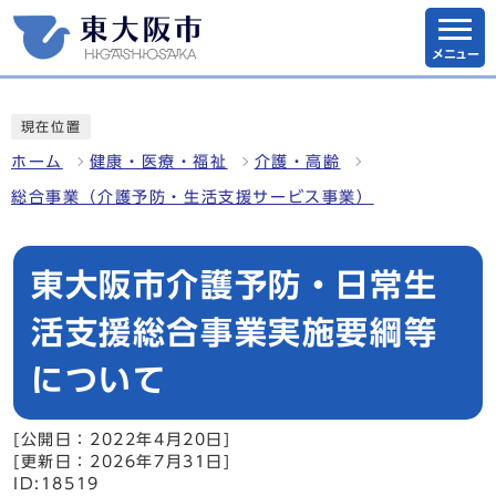
メニュー
現在位置
ホーム
健康・医療・福祉
介護・高齢
総合事業（介護予防・生活支援サービス事業）
東大阪市介護予防・日常生
活支援総合事業実施要綱等
について
[公開日：2022年4月20日]
[更新日：2026年7月31日]
ID:18519