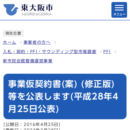
メニュー
現在位置
ホーム
事業者の方へ
入札・契約・PFI・サウンディング型市場調査
PFI
新市民会館整備運営事業
事業仮契約書(案) (修正版)
等を公表します(平成28年4
月25日公表)
[公開日：2016年4月25日]