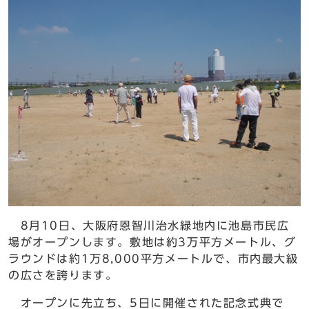
8月10日、大阪府恩智川治水緑地内に池島市民広
場がオープンします。敷地は約3万平方メートル、グ
ラウンドは約1万8,000平方メートルで、市内最大級
の広さを誇ります。
オープンに先立ち、5日に開催された記念式典で