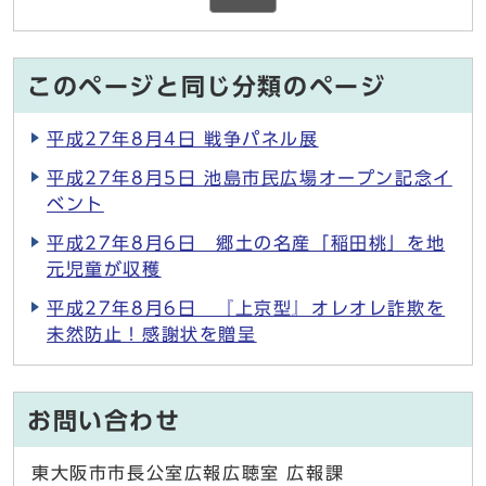
このページと同じ分類のページ
平成27年8月4日 戦争パネル展
平成27年8月5日 池島市民広場オープン記念イ
ベント
平成27年8月6日 郷土の名産「稲田桃」を地
元児童が収穫
平成27年8月6日 『上京型』オレオレ詐欺を
未然防止！感謝状を贈呈
お問い合わせ
東大阪市市長公室広報広聴室 広報課