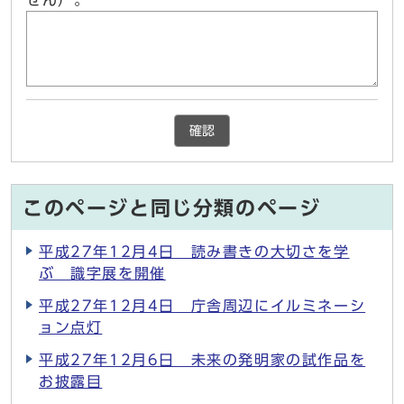
せん）。
確認
このページと同じ分類のページ
平成27年12月4日 読み書きの大切さを学
ぶ 識字展を開催
平成27年12月4日 庁舎周辺にイルミネーシ
ョン点灯
平成27年12月6日 未来の発明家の試作品を
お披露目