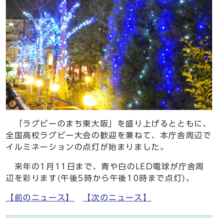
「ラグビーのまち東大阪」を盛り上げるとともに、
全国高校ラグビー大会の歓迎を兼ねて、本庁舎周辺で
イルミネーションの点灯が始まりました。
来年の1月11日まで、青や白のLED電球が庁舎周
辺を彩ります(午後5時から午後10時まで点灯)。
【前のニュース】
【次のニュース】