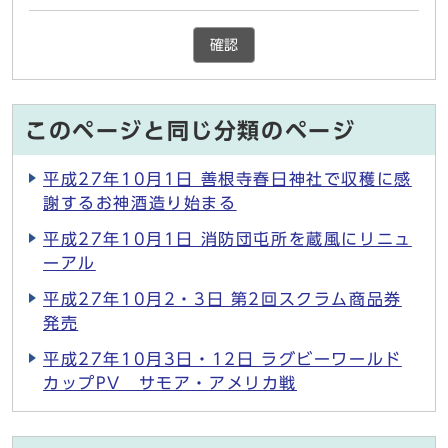
確認
このページと同じ分類のページ
平成27年10月1日 善根寺春日神社で収穫に感
謝するお神酒造り始まる
平成27年10月1日 消防団屯所を蔵風にリニュ
ーアル
平成27年10月2・3日 第2回スクラム商品券
発売
平成27年10月3日・12日 ラグビーワールド
カップPV サモア・アメリカ戦