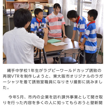
縄手中学校1年生がラグビーワールドカップ誘致の
再現VTRを制作しようと、東大阪市オリジナルのラガ
ーシャツを着て誘致室職員になりきり撮影に挑みまし
た。
今年5月、市内の企業を訪れ課外事業として聞き取
りを行った内容を多くの人に知ってもらおうと壁新聞