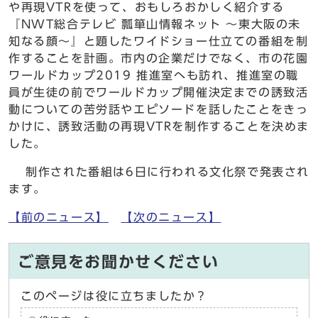
や再現VTRを使って、おもしろおかしく紹介する
『NWT総合テレビ 瓢箪山情報ネット ～東大阪の未
知なる顔～』と題したワイドショー仕立ての番組を制
作することを計画。市内の企業だけでなく、市の花園
ワールドカップ2019 推進室へも訪れ、推進室の職
員が生徒の前でワールドカップ開催決定までの誘致活
動についての苦労話やエピソードを話したことをきっ
かけに、誘致活動の再現VTRを制作することを決めま
した。
制作された番組は6日に行われる文化祭で発表され
ます。
【前のニュース】
【次のニュース】
ご意見をお聞かせください
このページは役に立ちましたか？