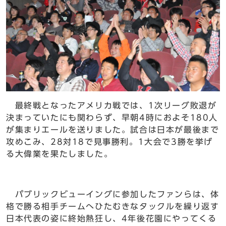
最終戦となったアメリカ戦では、1次リーグ敗退が
決まっていたにも関わらず、早朝4時におよそ180人
が集まりエールを送りました。試合は日本が最後まで
攻めこみ、28対18で見事勝利。1大会で3勝を挙げ
る大偉業を果たしました。
パブリックビューイングに参加したファンらは、体
格で勝る相手チームへひたむきなタックルを繰り返す
日本代表の姿に終始熱狂し、4年後花園にやってくる