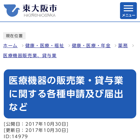
メニュー
現在位置
ホーム
健康・医療・福祉
健康・医療・年金
薬務
医療機器販売業、貸与業
医療機器の販売業・貸与業
に関する各種申請及び届出
など
[公開日：2017年10月30日]
[更新日：2017年10月30日]
ID:14979