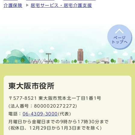
介護保険
居宅サービス・居宅介護支援
ページ
トップへ
東大阪市役所
〒577-8521
東大阪市荒本北一丁目1番1号
(法人番号：8000020272272)
電話：
06-4309-3000
(代表)
月曜日から金曜日までの9時から17時30分まで
(祝休日、12月29日から1月3日までを除く)